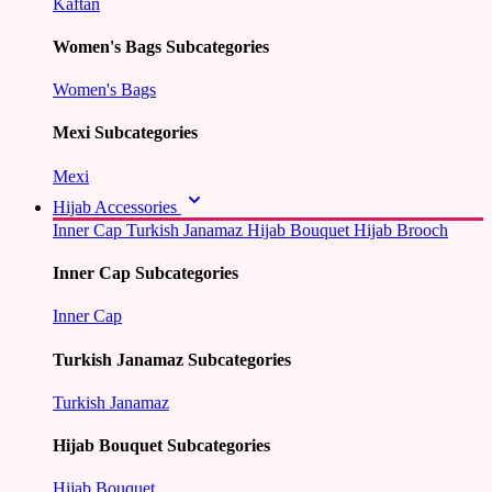
Kaftan
Women's Bags Subcategories
Women's Bags
Mexi Subcategories
Mexi
Hijab Accessories
Inner Cap
Turkish Janamaz
Hijab Bouquet
Hijab Brooch
Inner Cap Subcategories
Inner Cap
Turkish Janamaz Subcategories
Turkish Janamaz
Hijab Bouquet Subcategories
Hijab Bouquet