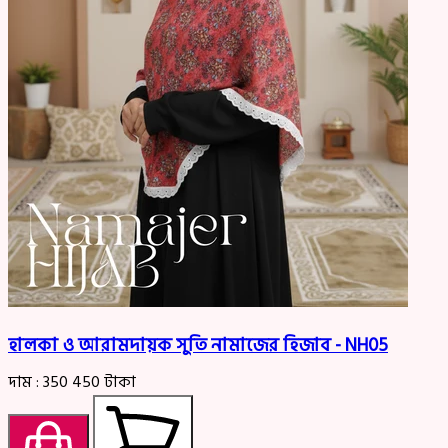
হালকা ও আরামদায়ক সুতি নামাজের হিজাব - NH05
দাম :
350
450
টাকা