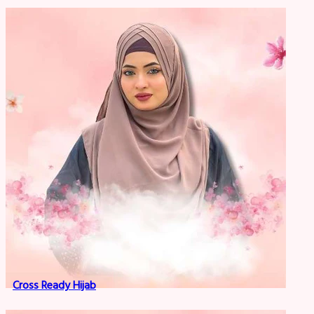
Cross Ready Hijab