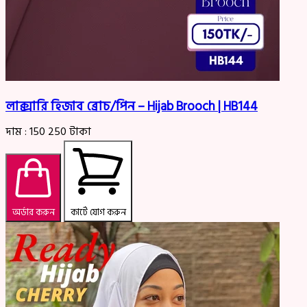
লাক্সারি হিজাব ব্রোচ/পিন – Hijab Brooch | HB144
দাম :
150
250
টাকা
অর্ডার করুন
কার্টে যোগ করুন