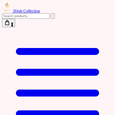
Hijab Collection
0