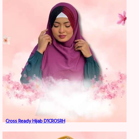
Cross Ready Hijab D1CROSRH