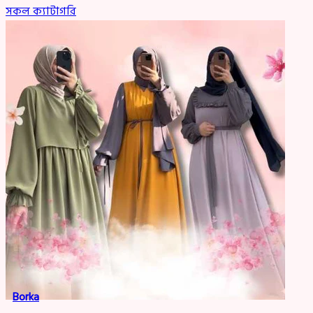
সকল ক্যাটাগরি
Borka