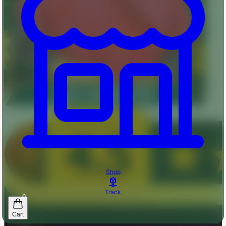
Shop
Track
0
Cart