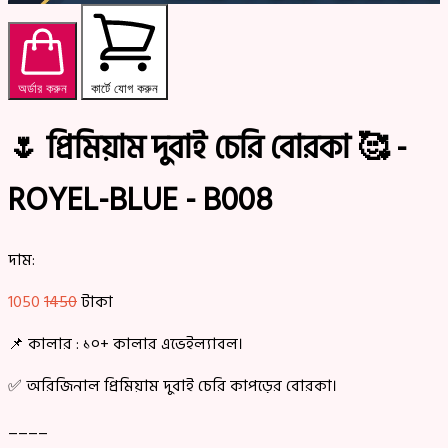
অর্ডার করুন
কার্টে যোগ করুন
🌷 প্রিমিয়াম দুবাই চেরি বোরকা 🥰 -
ROYEL-BLUE - B008
দাম:
1050
1450
টাকা
📌 কালার : ১০+ কালার এভেইল্যাবল।
✅ অরিজিনাল প্রিমিয়াম দুবাই চেরি কাপড়ের বোরকা।
____