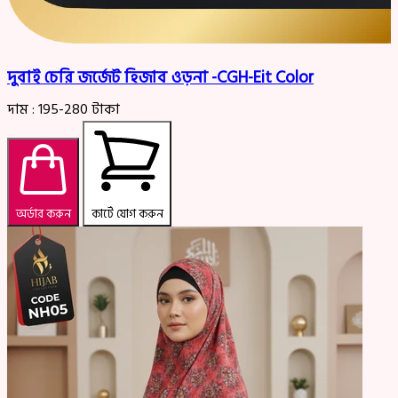
দুবাই চেরি জর্জেট হিজাব ওড়না -CGH-Eit Color
দাম :
195-280
টাকা
অর্ডার করুন
কার্টে যোগ করুন