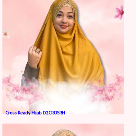
Cross Ready Hijab D2CROSRH