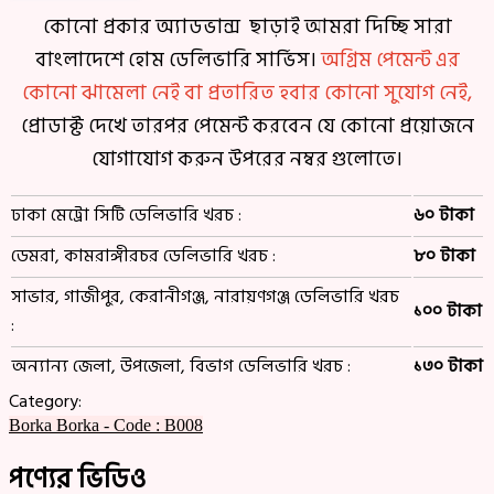
কোনো প্রকার অ্যাডভান্স ছাড়াই আমরা দিচ্ছি সারা
বাংলাদেশে হোম ডেলিভারি সার্ভিস।
অগ্রিম পেমেন্ট এর
কোনো ঝামেলা নেই বা প্রতারিত হবার কোনো সুযোগ নেই,
প্রোডাক্ট দেখে তারপর পেমেন্ট করবেন যে কোনো প্রয়োজনে
যোগাযোগ করুন উপরের নম্বর গুলোতে।
ঢাকা মেট্রো সিটি ডেলিভারি খরচ :
৬০ টাকা
ডেমরা, কামরাঙ্গীরচর ডেলিভারি খরচ :
৮০ টাকা
সাভার, গাজীপুর, কেরানীগঞ্জ, নারায়ণগঞ্জ ডেলিভারি খরচ
১০০ টাকা
:
অন্যান্য জেলা, উপজেলা, বিভাগ ডেলিভারি খরচ :
১৩০ টাকা
Category:
Borka
Borka - Code : B008
পণ্যের ভিডিও