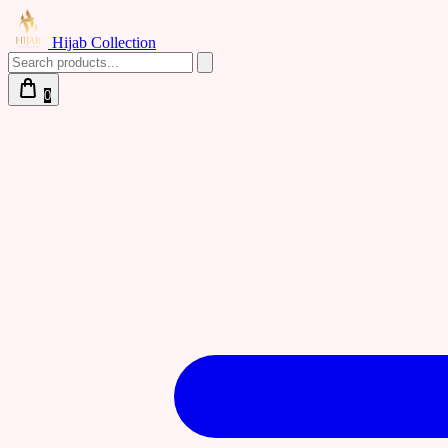
Hijab Collection
0