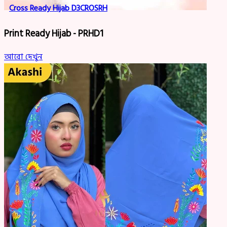
Cross Ready Hijab D3CROSRH
Print Ready Hijab - PRHD1
আরো দেখুন