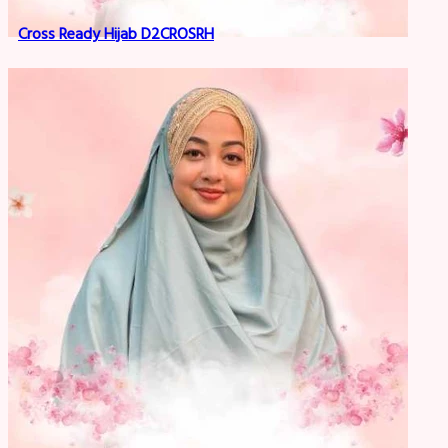
Cross Ready Hijab D2CROSRH