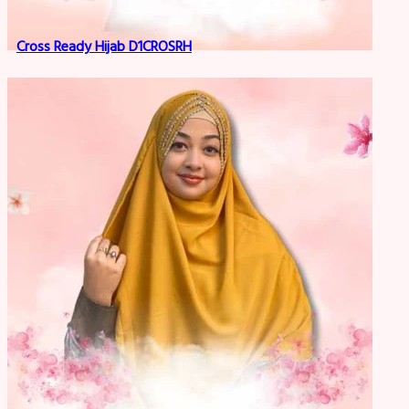
Cross Ready Hijab D1CROSRH