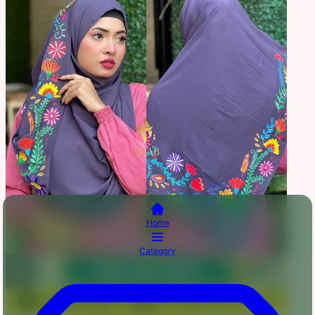
Home
Category