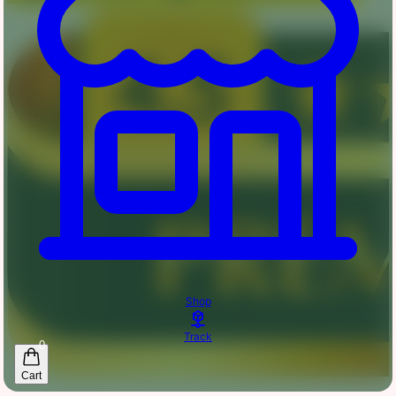
Shop
Track
0
Cart