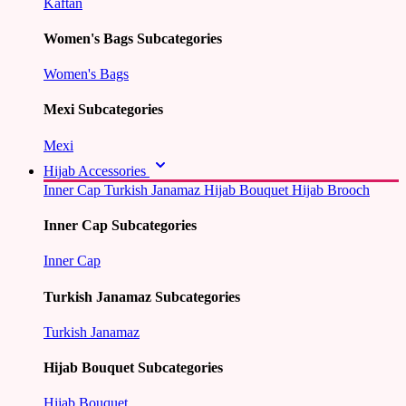
Kaftan
Women's Bags Subcategories
Women's Bags
Mexi Subcategories
Mexi
Hijab Accessories
Inner Cap
Turkish Janamaz
Hijab Bouquet
Hijab Brooch
Inner Cap Subcategories
Inner Cap
Turkish Janamaz Subcategories
Turkish Janamaz
Hijab Bouquet Subcategories
Hijab Bouquet