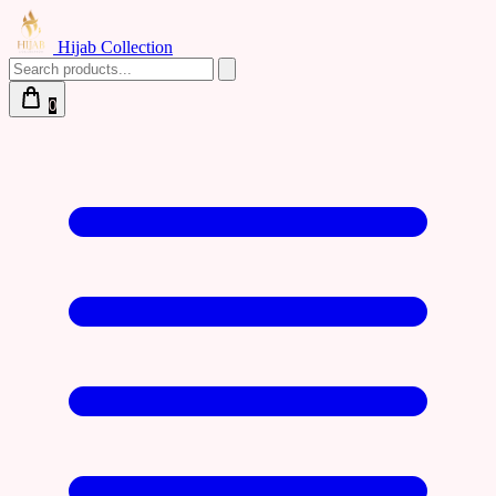
Hijab Collection
0