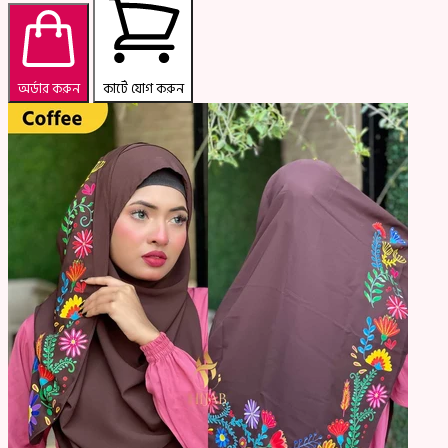
অর্ডার করুন
কার্টে যোগ করুন