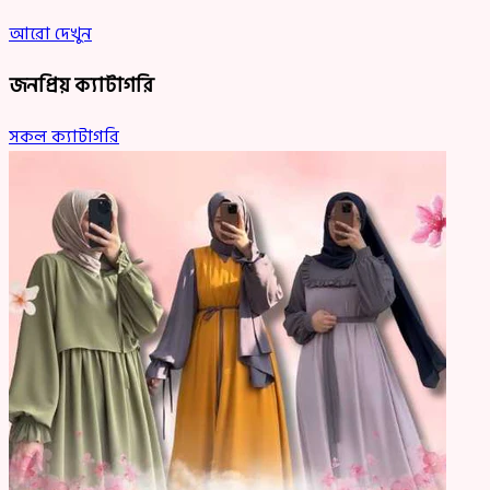
আরো দেখুন
জনপ্রিয় ক্যাটাগরি
সকল ক্যাটাগরি