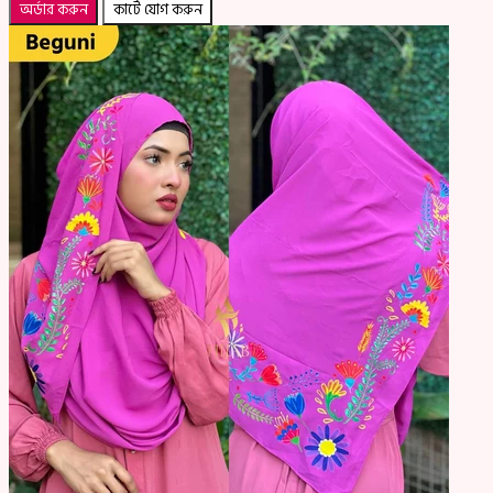
অর্ডার করুন
কার্টে যোগ করুন