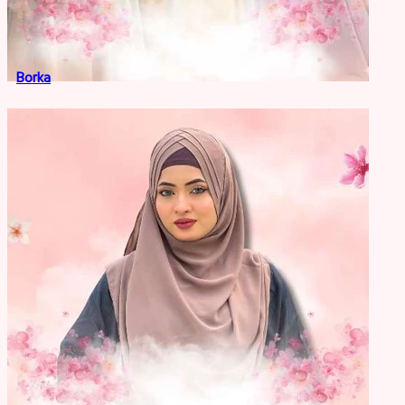
Borka