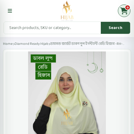
0
Search
Home
Diamond Ready Hijab
ডায়মন্ড জর্জেট ডাবল লুপ ইনস্ট্যান্ট রেডি হিজাব -RH-...