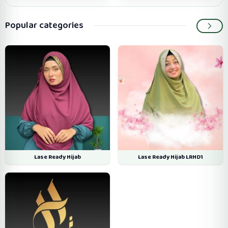
Popular categories
Lase Ready Hijab
Lase Ready Hijab LRHD1