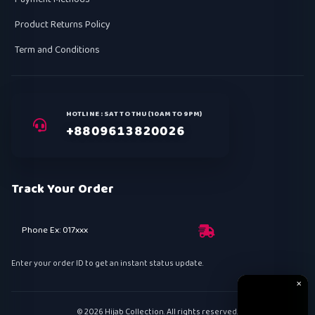
Product Returns Policy
Term and Conditions
HOTLINE : SAT TO THU (10AM TO 9PM)
+8809613820026
Track Your Order
Phone Ex: 017xxx
Enter your order ID to get an instant status update.
✕
© 2026 Hijab Collection. All rights reserved.