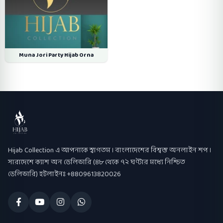
Muna Jori Party Hijab Orna
Hijab Collection
Hijab Collection এ আপনাকে স্বাগতম । বাংলাদেশের বিশ্বস্ত অনলাইন শপ ।
সারাদেশে ক্যাশ অন ডেলিভারি (৪৮ থেকে ৭২ ঘণ্টার মধ্যে নিশ্চিত
ডেলিভারি) হটলাইনঃ +8809613820026