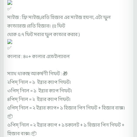
সাইজ : ফ্রি সাইজ,রেডি হিজাব এর সাইজ হয়না, এটা ফুল
কাভারেজ রেডি হিজাব। (৫ ফিট
থেকে ৫.৭ ফিট সবার ফুল কাভার করবে )
কালার : ৪০+ কালার এভেইল্যাবল
সাথে থাকছে আকর্ষণী গিফট : 🎁
২পিস্ নিলে = ১ ইন্নার ক্যাপ গিফট।
৩পিস্ নিলে = ১ ইন্নার ক্যাপ গিফট।
৪পিস্ নিলে = ২ ইন্নার ক্যাপ গিফট।
৫পিস্ নিলে = ২ ইন্নার ক্যাপ+ ১ হিজাব পিন গিফট + হিজাব বাক্স।
📦
৬পিস্ নিলে = ২ ইন্নার ক্যাপ + ১ চকলেট + ১ হিজাব পিন গিফট +
হিজাব বাক্স। 📦