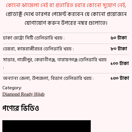
কোনো ঝামেলা নেই বা প্রতারিত হবার কোনো সুযোগ নেই,
প্রোডাক্ট দেখে তারপর পেমেন্ট করবেন যে কোনো প্রয়োজনে
যোগাযোগ করুন উপরের নম্বর গুলোতে।
ঢাকা মেট্রো সিটি ডেলিভারি খরচ :
৬০ টাকা
ডেমরা, কামরাঙ্গীরচর ডেলিভারি খরচ :
৮০ টাকা
সাভার, গাজীপুর, কেরানীগঞ্জ, নারায়ণগঞ্জ ডেলিভারি খরচ
১০০ টাকা
:
অন্যান্য জেলা, উপজেলা, বিভাগ ডেলিভারি খরচ :
১৩০ টাকা
Category:
Diamond Ready Hijab
পণ্যের ভিডিও