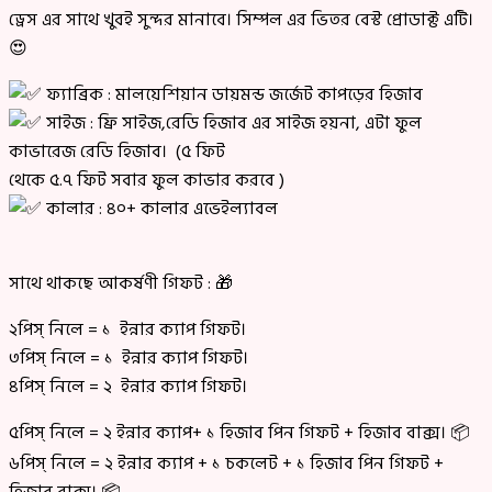
ড্রেস এর সাথে খুবই সুন্দর মানাবে। সিম্পল এর ভিতর বেস্ট প্রোডাক্ট এটি।
😍
ফ্যাব্রিক : মালয়েশিয়ান ডায়মন্ড জর্জেট কাপড়ের হিজাব
সাইজ : ফ্রি সাইজ,রেডি হিজাব এর সাইজ হয়না, এটা ফুল
কাভারেজ রেডি হিজাব। (৫ ফিট
থেকে ৫.৭ ফিট সবার ফুল কাভার করবে )
কালার : ৪০+ কালার এভেইল্যাবল
সাথে থাকছে আকর্ষণী গিফট : 🎁
২পিস্ নিলে = ১ ইন্নার ক্যাপ গিফট।
৩পিস্ নিলে = ১ ইন্নার ক্যাপ গিফট।
৪পিস্ নিলে = ২ ইন্নার ক্যাপ গিফট।
৫পিস্ নিলে = ২ ইন্নার ক্যাপ+ ১ হিজাব পিন গিফট + হিজাব বাক্স। 📦
৬পিস্ নিলে = ২ ইন্নার ক্যাপ + ১ চকলেট + ১ হিজাব পিন গিফট +