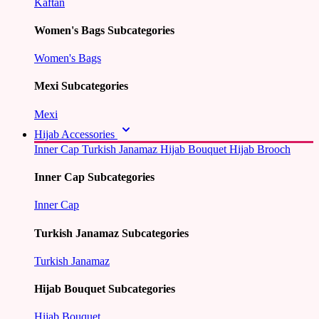
Kaftan
Women's Bags Subcategories
Women's Bags
Mexi Subcategories
Mexi
Hijab Accessories
Inner Cap
Turkish Janamaz
Hijab Bouquet
Hijab Brooch
Inner Cap Subcategories
Inner Cap
Turkish Janamaz Subcategories
Turkish Janamaz
Hijab Bouquet Subcategories
Hijab Bouquet