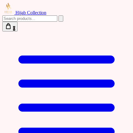
Hijab Collection
0