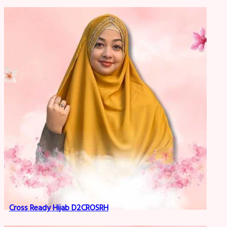
Cross Ready Hijab D2CROSRH