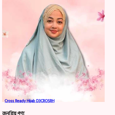
Cross Ready Hijab D3CROSRH
জনপ্রিয় পণ্য