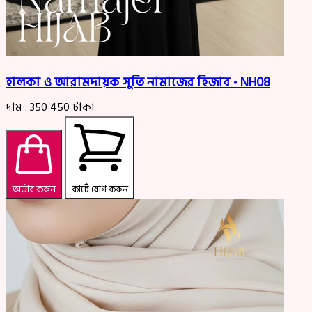
হালকা ও আরামদায়ক সুতি নামাজের হিজাব - NH08
দাম :
350
450
টাকা
অর্ডার করুন
কার্টে যোগ করুন