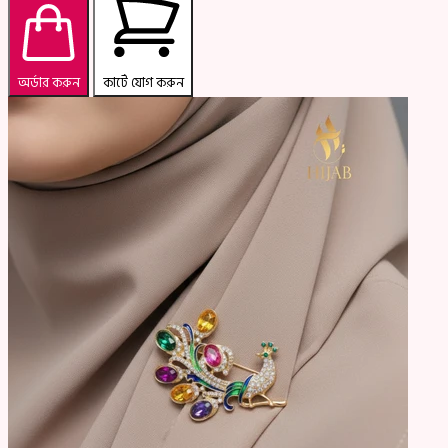
অর্ডার করুন
কার্টে যোগ করুন