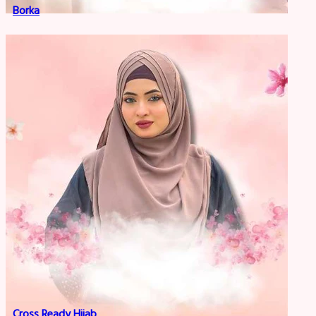
Borka
Cross Ready Hijab