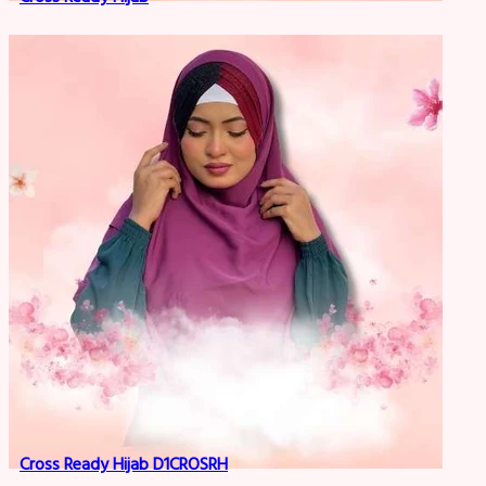
Cross Ready Hijab D1CROSRH