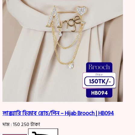
লাক্সারি হিজাব ব্রোচ/পিন – Hijab Brooch | HB094
দাম :
150
250
টাকা