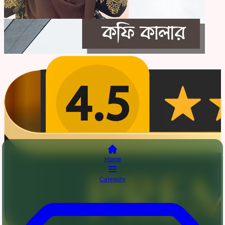
Home
Category