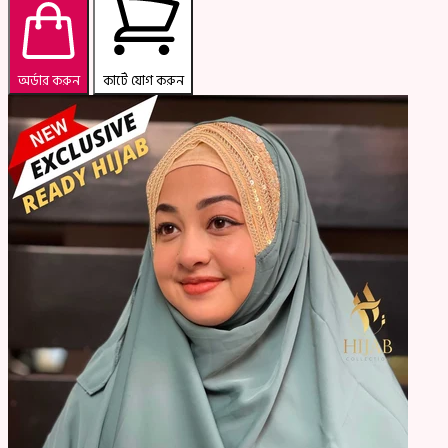
অর্ডার করুন
কার্টে যোগ করুন