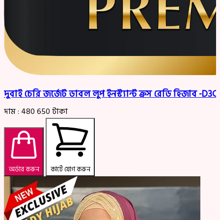
দুবাই চেরি জর্জেট ডাবল লুপ ইনস্ট্যান্ট ক্রস রেডি হিজাব -D
দাম :
480
650
টাকা
অর্ডার করুন
কার্টে যোগ করুন