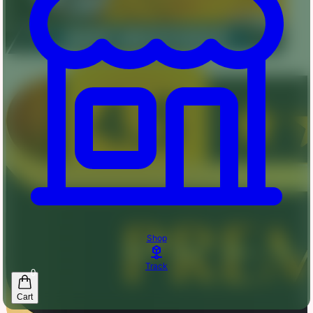
Shop
Track
0
Cart