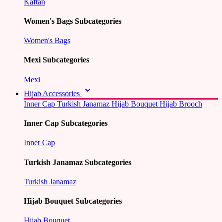
Kaftan
Women's Bags Subcategories
Women's Bags
Mexi Subcategories
Mexi
Hijab Accessories
Inner Cap
Turkish Janamaz
Hijab Bouquet
Hijab Brooch
Inner Cap Subcategories
Inner Cap
Turkish Janamaz Subcategories
Turkish Janamaz
Hijab Bouquet Subcategories
Hijab Bouquet