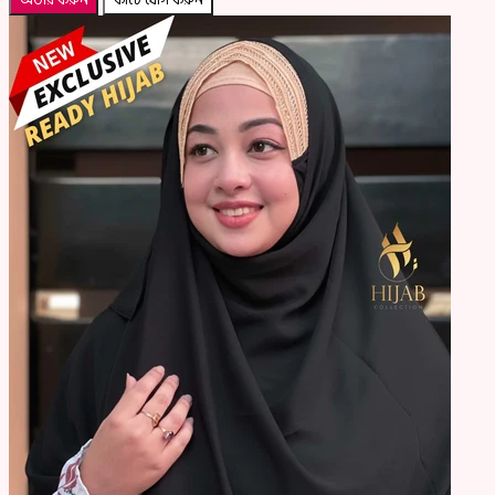
অর্ডার করুন
কার্টে যোগ করুন