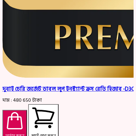
দুবাই চেরি জর্জেট ডাবল লুপ ইনস্ট্যান্ট ক্রস রেডি হিজাব -D
দাম :
480
650
টাকা