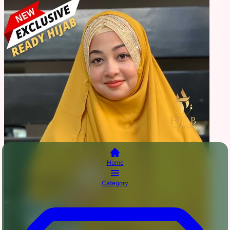
Home
Category