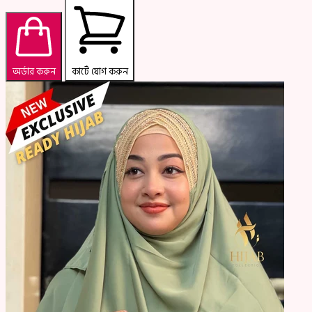
অর্ডার করুন
কার্টে যোগ করুন