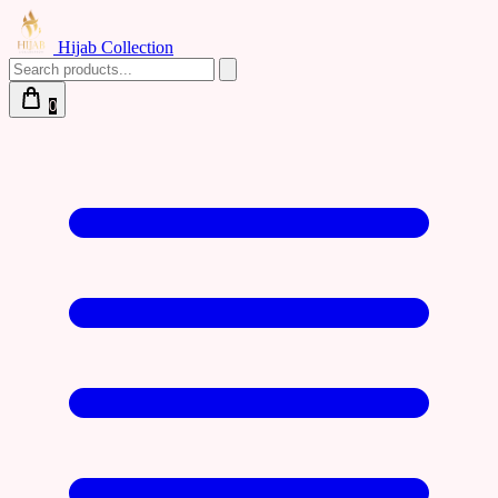
Hijab Collection
0