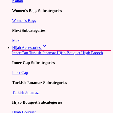
Kaftan
Women's Bags Subcategories
Women's Bags
Mexi Subcategories
Mexi
Hijab Accessories
Inner Cap
Turkish Janamaz
Hijab Bouquet
Hijab Brooch
Inner Cap Subcategories
Inner Cap
Turkish Janamaz Subcategories
Turkish Janamaz
Hijab Bouquet Subcategories
Hijab Bouquet