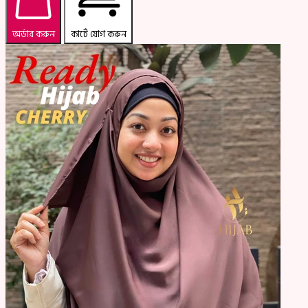
অর্ডার করুন
কার্টে যোগ করুন