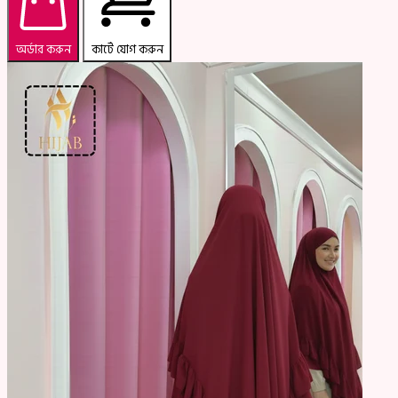
অর্ডার করুন
কার্টে যোগ করুন