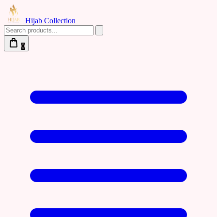
Hijab Collection
0