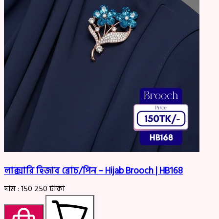
লাক্সারি হিজাব ব্রোচ/পিন – Hijab Brooch | HB168
দাম :
150
250
টাকা