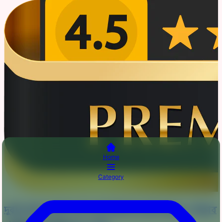
Home
Category
দুবাই চেরি জর্জেট ডাবল লুপ ইনস্ট্যান্ট রেডি হিজাব + নিকাব