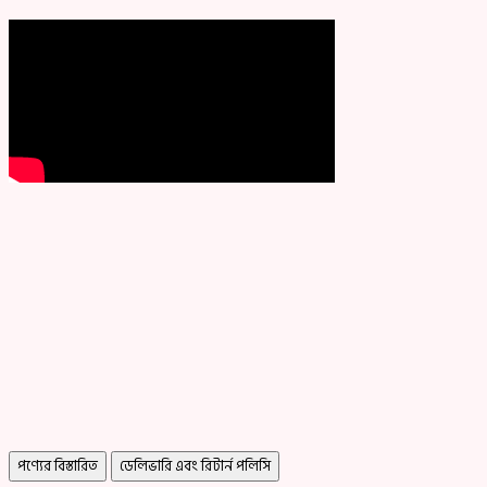
পণ্যের বিস্তারিত
ডেলিভারি এবং রিটার্ন পলিসি