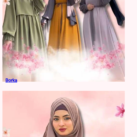
Borka