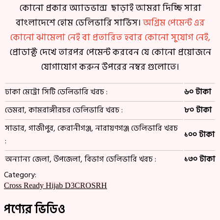
কোনো প্রকার অ্যাডভান্স ছাড়াই আমরা দিচ্ছি সারা
বাংলাদেশে হোম ডেলিভারি সার্ভিস।
অগ্রিম পেমেন্ট এর
কোনো ঝামেলা নেই বা প্রতারিত হবার কোনো সুযোগ নেই,
প্রোডাক্ট দেখে তারপর পেমেন্ট করবেন যে কোনো প্রয়োজনে
যোগাযোগ করুন উপরের নম্বর গুলোতে।
ঢাকা মেট্রো সিটি ডেলিভারি খরচ :
৬০ টাকা
ডেমরা, কামরাঙ্গীরচর ডেলিভারি খরচ :
৮০ টাকা
সাভার, গাজীপুর, কেরানীগঞ্জ, নারায়ণগঞ্জ ডেলিভারি খরচ
১০০ টাকা
:
অন্যান্য জেলা, উপজেলা, বিভাগ ডেলিভারি খরচ :
১৩০ টাকা
Category:
Cross Ready Hijab D3CROSRH
পণ্যের ভিডিও