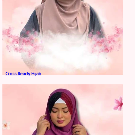
Cross Ready Hijab