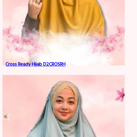
Cross Ready Hijab D2CROSRH