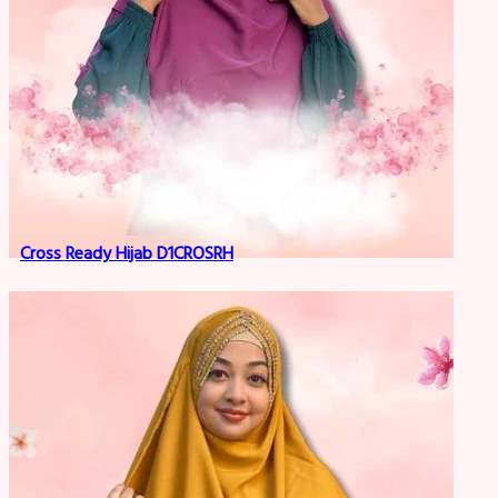
Cross Ready Hijab D1CROSRH