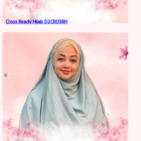
Cross Ready Hijab D2CROSRH