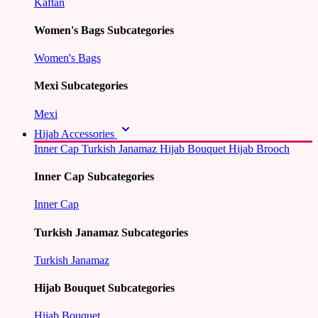
Kaftan
Women's Bags Subcategories
Women's Bags
Mexi Subcategories
Mexi
Hijab Accessories
Inner Cap
Turkish Janamaz
Hijab Bouquet
Hijab Brooch
Inner Cap Subcategories
Inner Cap
Turkish Janamaz Subcategories
Turkish Janamaz
Hijab Bouquet Subcategories
Hijab Bouquet