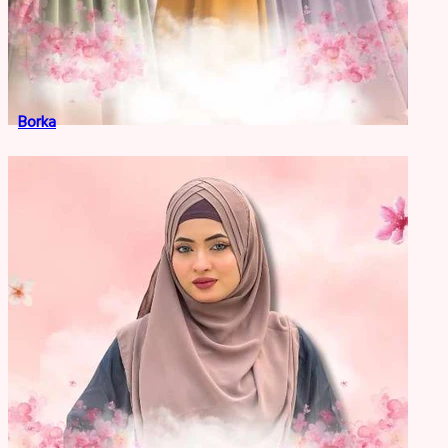
Borka