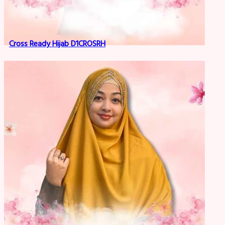
Cross Ready Hijab D1CROSRH