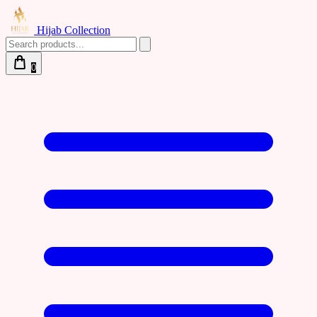
Hijab Collection
0