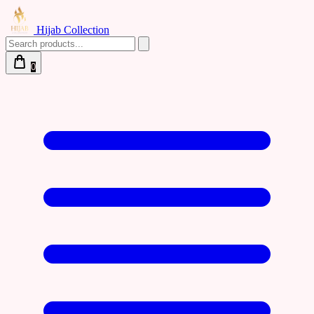
Hijab Collection
0