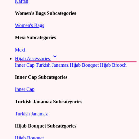
Kaftan
Women's Bags Subcategories
Women's Bags
Mexi Subcategories
Mexi
Hijab Accessories
Inner Cap
Turkish Janamaz
Hijab Bouquet
Hijab Brooch
Inner Cap Subcategories
Inner Cap
Turkish Janamaz Subcategories
Turkish Janamaz
Hijab Bouquet Subcategories
Hijab Bouquet