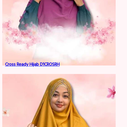
Cross Ready Hijab D1CROSRH