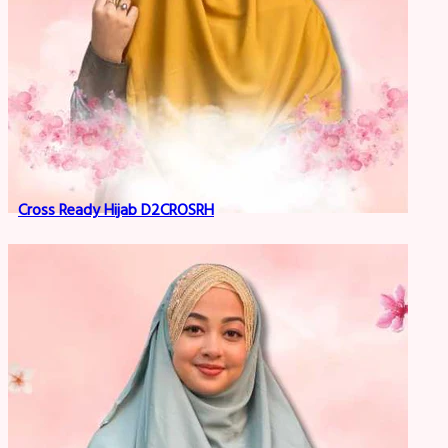
Cross Ready Hijab D2CROSRH