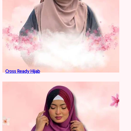
Cross Ready Hijab