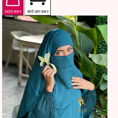
অর্ডার করুন
কার্টে যোগ করুন