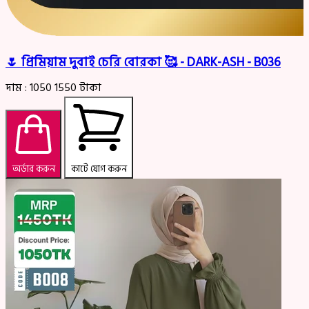
🌷 প্রিমিয়াম দুবাই চেরি বোরকা 🥰 - DARK-ASH - B036
দাম :
1050
1550
টাকা
অর্ডার করুন
কার্টে যোগ করুন