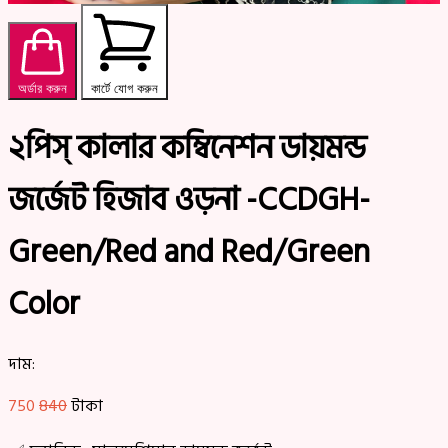
অর্ডার করুন
কার্টে যোগ করুন
২পিস্ কালার কম্বিনেশন ডায়মন্ড
জর্জেট হিজাব ওড়না -CCDGH-
Green/Red and Red/Green
Color
দাম:
750
840
টাকা