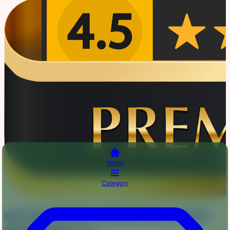
Home
Category
দুবাই চেরি জর্জেট ডাবল লুপ ইনস্ট্যান্ট প্রিন্ট রেডি হিজাব -