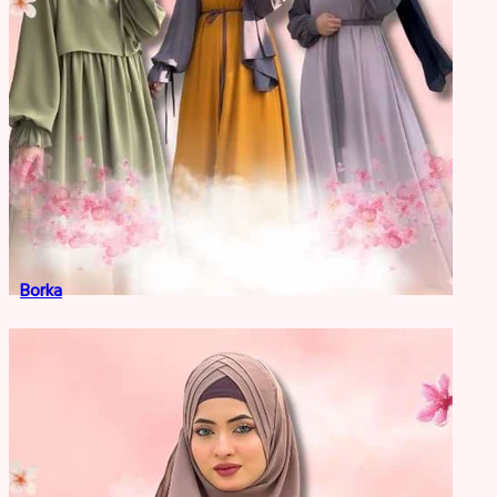
Borka