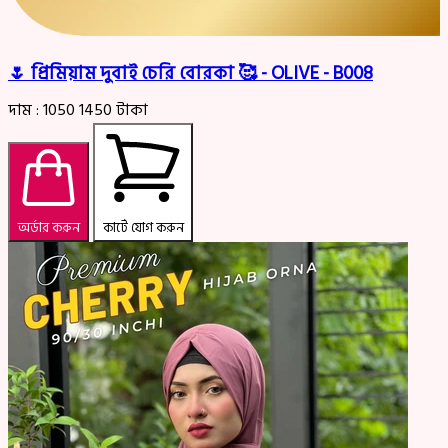
🌷 প্রিমিয়াম দুবাই চেরি বোরকা 🥰 - OLIVE - B008
দাম :
1050
1450
টাকা
অর্ডার করুন
কার্টে যোগ করুন