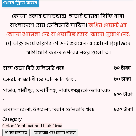
এখানে ক্লিক করুন।
কোনো প্রকার অ্যাডভান্স ছাড়াই আমরা দিচ্ছি সারা
বাংলাদেশে হোম ডেলিভারি সার্ভিস।
অগ্রিম পেমেন্ট এর
কোনো ঝামেলা নেই বা প্রতারিত হবার কোনো সুযোগ নেই,
প্রোডাক্ট দেখে তারপর পেমেন্ট করবেন যে কোনো প্রয়োজনে
যোগাযোগ করুন উপরের নম্বর গুলোতে।
ঢাকা মেট্রো সিটি ডেলিভারি খরচ :
৬০ টাকা
ডেমরা, কামরাঙ্গীরচর ডেলিভারি খরচ :
৮০ টাকা
সাভার, গাজীপুর, কেরানীগঞ্জ, নারায়ণগঞ্জ ডেলিভারি খরচ
১০০ টাকা
:
অন্যান্য জেলা, উপজেলা, বিভাগ ডেলিভারি খরচ :
১৩০ টাকা
Category:
Color Combination Hijab Orna
পণ্যের বিস্তারিত
ডেলিভারি এবং রিটার্ন পলিসি