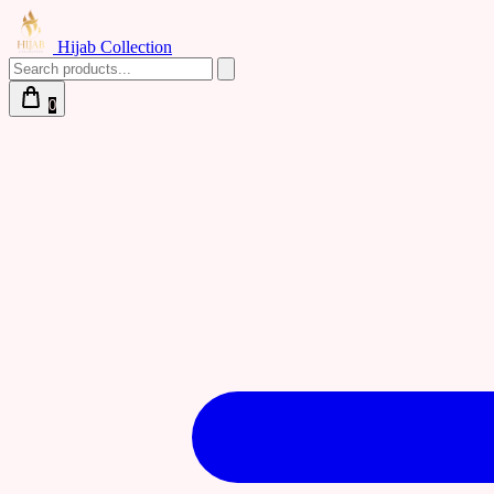
Hijab Collection
0