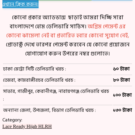
এখানে ক্লিক করুন।
কোনো প্রকার অ্যাডভান্স ছাড়াই আমরা দিচ্ছি সারা
বাংলাদেশে হোম ডেলিভারি সার্ভিস।
অগ্রিম পেমেন্ট এর
কোনো ঝামেলা নেই বা প্রতারিত হবার কোনো সুযোগ নেই,
প্রোডাক্ট দেখে তারপর পেমেন্ট করবেন যে কোনো প্রয়োজনে
যোগাযোগ করুন উপরের নম্বর গুলোতে।
ঢাকা মেট্রো সিটি ডেলিভারি খরচ :
৬০ টাকা
ডেমরা, কামরাঙ্গীরচর ডেলিভারি খরচ :
৮০ টাকা
সাভার, গাজীপুর, কেরানীগঞ্জ, নারায়ণগঞ্জ ডেলিভারি খরচ
১০০ টাকা
:
অন্যান্য জেলা, উপজেলা, বিভাগ ডেলিভারি খরচ :
১৩০ টাকা
Category:
Lace Ready Hijab HLRH