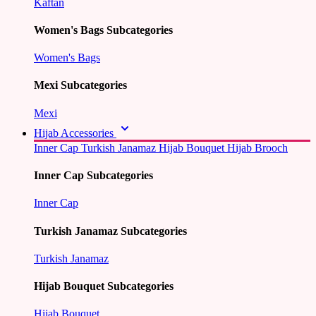
Kaftan
Women's Bags Subcategories
Women's Bags
Mexi Subcategories
Mexi
Hijab Accessories
Inner Cap
Turkish Janamaz
Hijab Bouquet
Hijab Brooch
Inner Cap Subcategories
Inner Cap
Turkish Janamaz Subcategories
Turkish Janamaz
Hijab Bouquet Subcategories
Hijab Bouquet