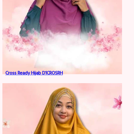
Cross Ready Hijab D1CROSRH