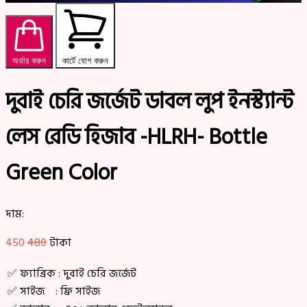
অর্ডার করুন
কার্টে যোগ করুন
দুবাই চেরি জর্জেট ডাবল লুপ ইনস্ট্যান্ট
লেস রেডি হিজাব -HLRH- Bottle
Green Color
দাম:
450
480
টাকা
✅ ফ্যাব্রিক : দুবাই চেরি জর্জেট
✅ সাইজ : ফ্রি সাইজ