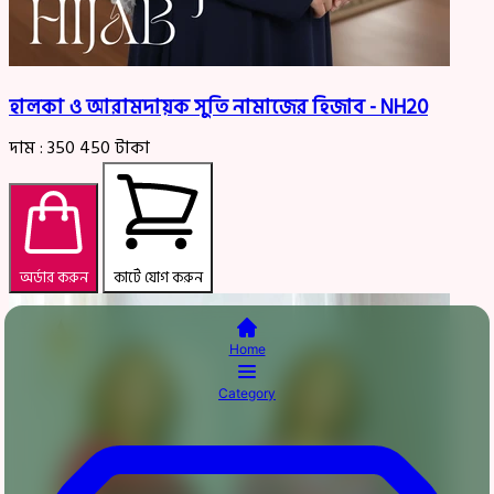
হালকা ও আরামদায়ক সুতি নামাজের হিজাব - NH20
দাম :
350
450
টাকা
অর্ডার করুন
কার্টে যোগ করুন
Home
Category