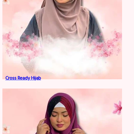
Cross Ready Hijab