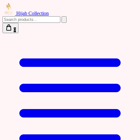
Hijab Collection
0