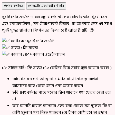
পণ্যের বিস্তারিত
ডেলিভারি এবং রিটার্ন পলিসি
দুবাই চেরি জর্জেট ডাবল লুপ ইনস্ট্যান্ট লেস রেডি হিজাব। খুবই নরম
এবং কমফোর্টেবল , নন-ট্রান্সপারেন্ট হিজাব। যা আপনার ড্রেস এর সাথে
খুবই সুন্দর মানাবে। সিম্পল এর ভিতর বেস্ট প্রোডাক্ট এটি। 😍
ফ্যাব্রিক : দুবাই চেরি জর্জেট
সাইজ : ফ্রি সাইজ
কালার : ৪০+ কালার এভেইল্যাবল
👉 সাইজ চার্ট : ফ্রি সাইজ (৭০ কেজির নিচে সবার ফুল কাভার করবে )
আপনার যত প্রশ্ন আছে তা বর্ননার সাথে মিলিয়ে অথবা
আমাদের কাছ থেকে জেনে পন্য অর্ডার করুন।
ছবি এবং বর্ণনার সাথে পন্যের মিল থাকলে পণ্য ফেরত নেয়া হবে
না ।
তবে আপনি চাইলে আপনার গ্রহন করা পন্যের সম মুল্যের কি বা
বেশি মুল্যের পণ্য নিতে পারবেন (যে টাকা বেশি হবে তা প্রদান