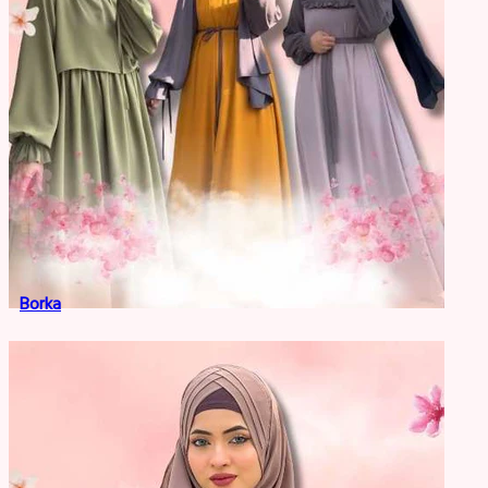
Borka