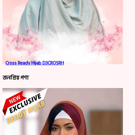
Cross Ready Hijab D3CROSRH
জনপ্রিয় পণ্য