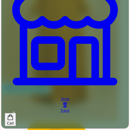
Shop
Track
0
Cart