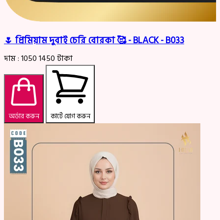
🌷 প্রিমিয়াম দুবাই চেরি বোরকা 🥰 - BLACK - B033
দাম :
1050
1450
টাকা
অর্ডার করুন
কার্টে যোগ করুন