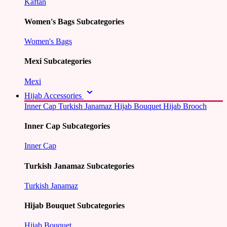
Kaftan
Women's Bags Subcategories
Women's Bags
Mexi Subcategories
Mexi
Hijab Accessories
Inner Cap
Turkish Janamaz
Hijab Bouquet
Hijab Brooch
Inner Cap Subcategories
Inner Cap
Turkish Janamaz Subcategories
Turkish Janamaz
Hijab Bouquet Subcategories
Hijab Bouquet