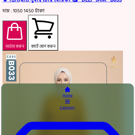
দাম :
1050
1450
টাকা
অর্ডার করুন
কার্টে যোগ করুন
Home
Category