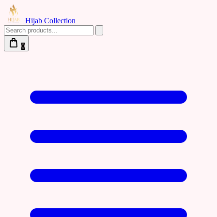
Hijab Collection
0