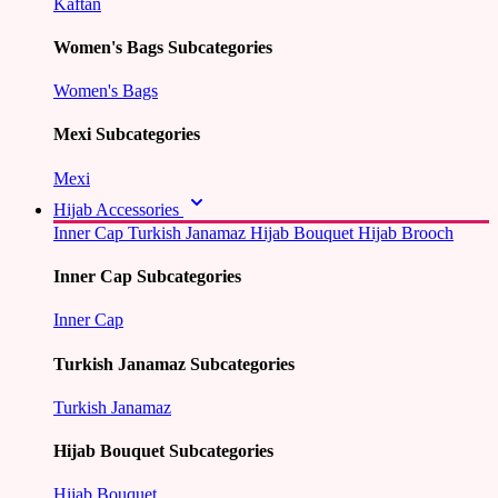
Kaftan
Women's Bags Subcategories
Women's Bags
Mexi Subcategories
Mexi
Hijab Accessories
Inner Cap
Turkish Janamaz
Hijab Bouquet
Hijab Brooch
Inner Cap Subcategories
Inner Cap
Turkish Janamaz Subcategories
Turkish Janamaz
Hijab Bouquet Subcategories
Hijab Bouquet