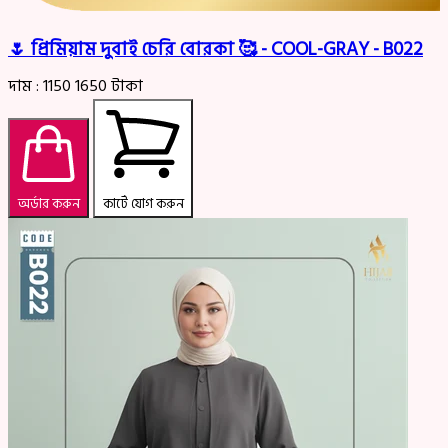
🌷 প্রিমিয়াম দুবাই চেরি বোরকা 🥰 - COOL-GRAY - B022
দাম :
1150
1650
টাকা
অর্ডার করুন
কার্টে যোগ করুন