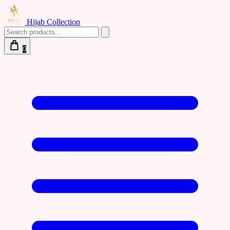
Hijab Collection
0