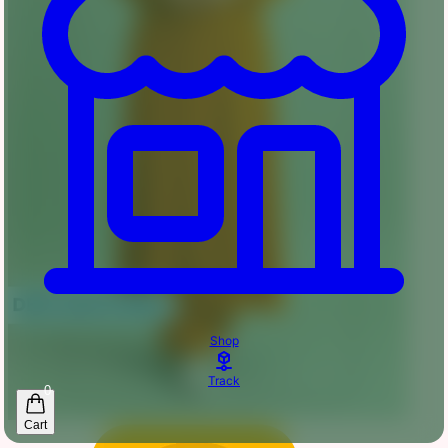
Shop
Track
0
Cart