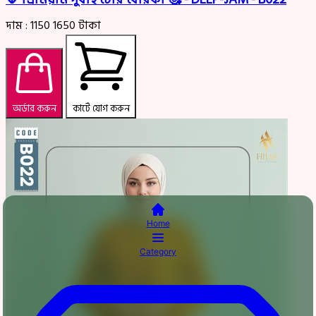
দাম :
1150
1650
টাকা
অর্ডার করুন
কার্টে যোগ করুন
Home
Category