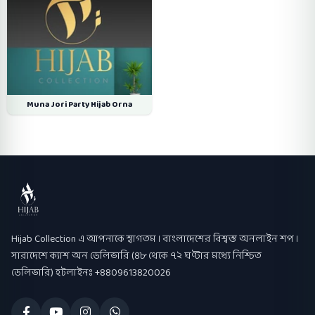
Muna Jori Party Hijab Orna
Hijab Collection
Hijab Collection এ আপনাকে স্বাগতম । বাংলাদেশের বিশ্বস্ত অনলাইন শপ ।
সারাদেশে ক্যাশ অন ডেলিভারি (৪৮ থেকে ৭২ ঘণ্টার মধ্যে নিশ্চিত
ডেলিভারি) হটলাইনঃ +8809613820026