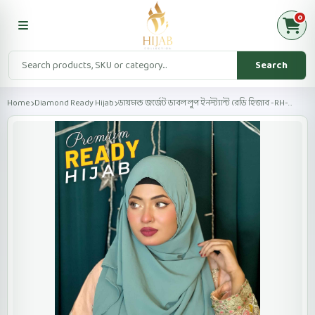
0
Search
Home
Diamond Ready Hijab
ডায়মন্ড জর্জেট ডাবল লুপ ইনস্ট্যান্ট রেডি হিজাব -RH-...