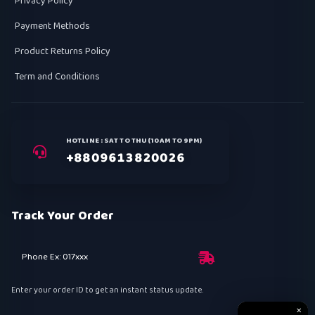
Privacy Policy
Payment Methods
Product Returns Policy
Term and Conditions
HOTLINE : SAT TO THU (10AM TO 9PM)
+8809613820026
Track Your Order
Phone Ex: 017xxx
Enter your order ID to get an instant status update.
✕