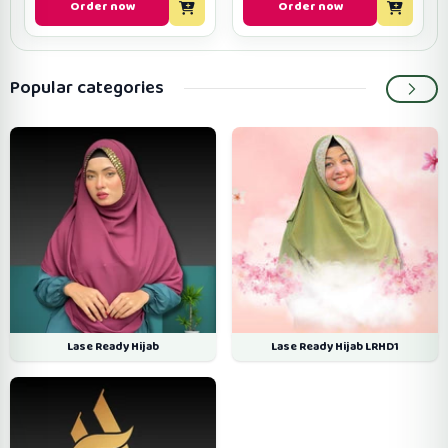
Order now
Order now
Popular categories
Lase Ready Hijab
Lase Ready Hijab LRHD1