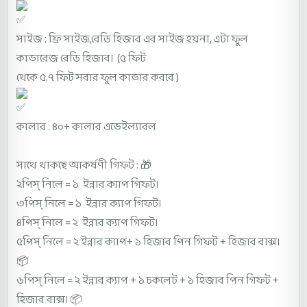
সাইজ : ফ্রি সাইজ,রেডি হিজাব এর সাইজ হয়না, এটা ফুল
কাভারেজ রেডি হিজাব। (৫ ফিট
থেকে ৫.৭ ফিট সবার ফুল কাভার করবে )
কালার : ৪০+ কালার এভেইল্যাবল
সাথে থাকছে আকর্ষণী গিফট : 🎁
২পিস্ নিলে = ১ ইন্নার ক্যাপ গিফট।
৩পিস্ নিলে = ১ ইন্নার ক্যাপ গিফট।
৪পিস্ নিলে = ২ ইন্নার ক্যাপ গিফট।
৫পিস্ নিলে = ২ ইন্নার ক্যাপ+ ১ হিজাব পিন গিফট + হিজাব বাক্স।
📦
৬পিস্ নিলে = ২ ইন্নার ক্যাপ + ১ চকলেট + ১ হিজাব পিন গিফট +
হিজাব বাক্স। 📦