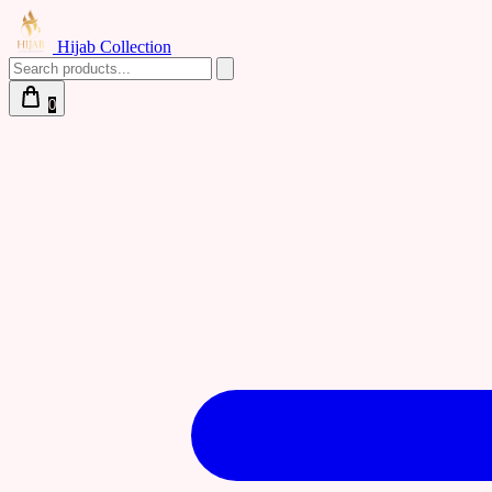
Hijab Collection
0