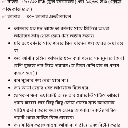
✅ সাইজ : ৮১/৩০ ইঞ্চি (ফুল কাভারেজ ) এবং ৯০/৩০ ইঞ্চি (এক্সট্রা
লার্জ কাভারেজ )
✅ কালার : ৪০+ কালার এভেইল্যাবল
আপনার যত প্রশ্ন আছে তা বর্ননার সাথে মিলিয়ে অথবা
আমাদের কাছ থেকে জেনে পন্য অর্ডার করুন।
ছবি এবং বর্ণনার সাথে পন্যের মিল থাকলে পণ্য ফেরত নেয়া হবে
না ।
তবে আপনি চাইলে আপনার গ্রহন করা পন্যের সম মুল্যের কি বা
বেশি মুল্যের পণ্য নিতে পারবেন (যে টাকা বেশি হবে তা প্রদান
করতে হবে ) ।
কম মুল্যের পণ্য নেয়া যাবে না ।
পণ্য আনা নেয়ার খরচ আপনাকে দিতে হবে।
যে সকল পন্যে ওয়ারেন্টি আছে তার ওয়ারেন্টি সার্ভিস আমরা
প্রদান করবো।তবে কিছু কিছু ক্ষেত্রে পন্যের ব্রান্ড আপনাকে
সার্ভিস প্রদান করবে তবে সে ক্ষেত্রে আপনার নিকটস্থ সার্ভিস
পয়েন্ট থেকে সার্ভিস নিতে পারবেন।
পণ্য সার্ভিস করতে যাওয়া আসা বা পাঠানো এবং রিটার্ন করার