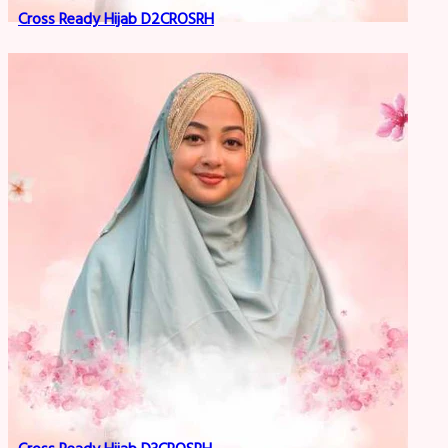
Cross Ready Hijab D2CROSRH