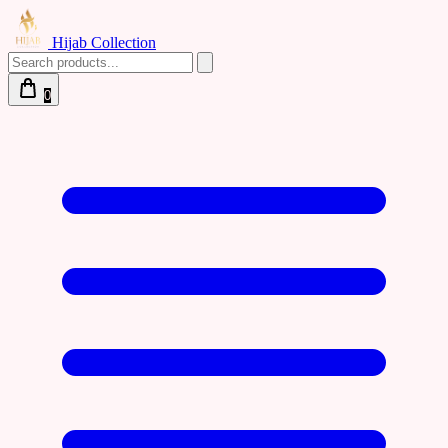
Hijab Collection
0