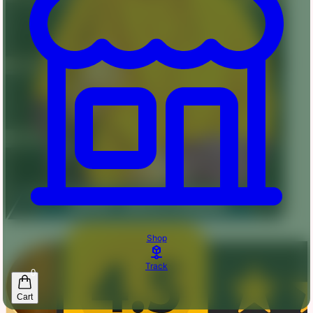
Shop
Track
0
Cart