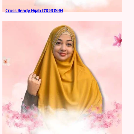
Cross Ready Hijab D1CROSRH