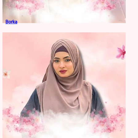
Borka