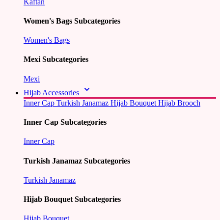
Kaftan
Women's Bags Subcategories
Women's Bags
Mexi Subcategories
Mexi
Hijab Accessories
Inner Cap
Turkish Janamaz
Hijab Bouquet
Hijab Brooch
Inner Cap Subcategories
Inner Cap
Turkish Janamaz Subcategories
Turkish Janamaz
Hijab Bouquet Subcategories
Hijab Bouquet