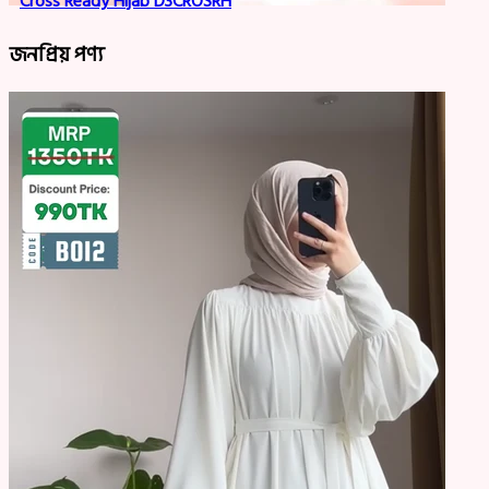
Cross Ready Hijab D3CROSRH
জনপ্রিয় পণ্য