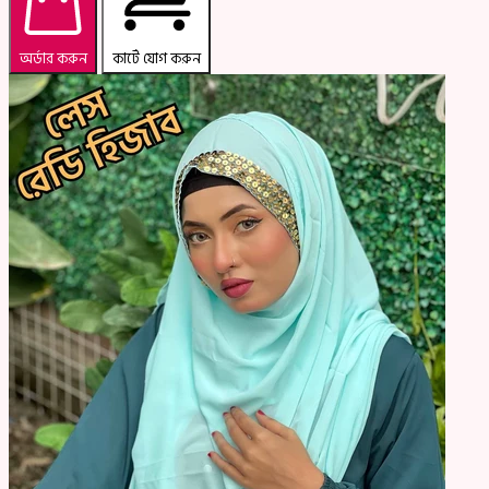
অর্ডার করুন
কার্টে যোগ করুন