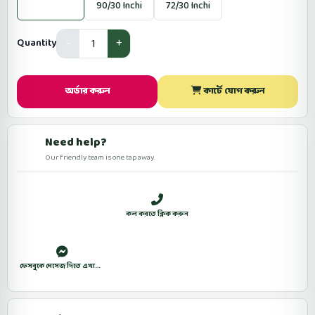
81/30 Inchi
90/30 Inchi
72/30 Inchi
Quantity
অর্ডার করুন
কার্টে যোগ করুন
Need help?
Our friendly team is one tap away.
সকাল ১০টা থেকে রাত ১০টা (শুক্রবার বন্ধ)
কল করতে ক্লিক করুন
WhatsApp
ফেসবুকে মেসেজ দিতে এখানে ক্লিক করুন।