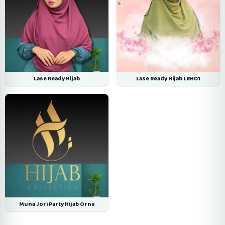
Lase Ready Hijab
Lase Ready Hijab LRHD1
Muna Jori Party Hijab Orna