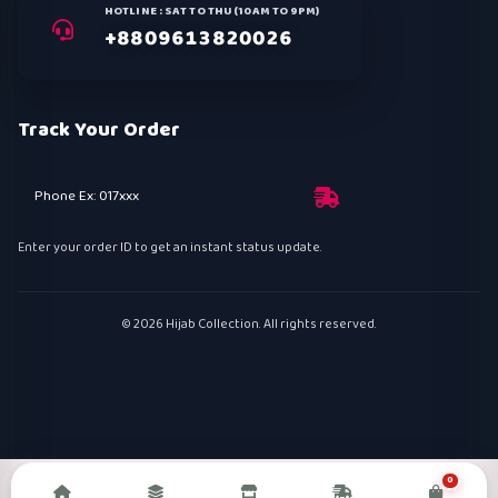
HOTLINE : SAT TO THU (10AM TO 9PM)
+8809613820026
Track Your Order
Phone Ex: 017xxx
Enter your order ID to get an instant status update.
© 2026 Hijab Collection. All rights reserved.
0