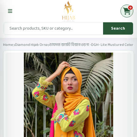
0
Search
Home
Diamond Hijab Orna
ডায়মন্ড জর্জেট হিজাব ওড়না -DGH- Lite Mustured Color