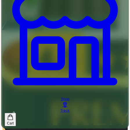
Shop
Track
0
Cart