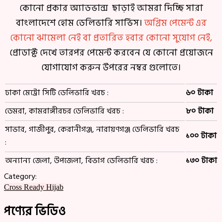
কোনো প্রকার অ্যাডভান্স ছাড়াই আমরা দিচ্ছি সারা
বাংলাদেশে হোম ডেলিভারি সার্ভিস।
অগ্রিম পেমেন্ট এর
কোনো ঝামেলা নেই বা প্রতারিত হবার কোনো সুযোগ নেই,
প্রোডাক্ট দেখে তারপর পেমেন্ট করবেন যে কোনো প্রয়োজনে
যোগাযোগ করুন উপরের নম্বর গুলোতে।
ঢাকা মেট্রো সিটি ডেলিভারি খরচ :
৬০ টাকা
ডেমরা, কামরাঙ্গীরচর ডেলিভারি খরচ :
৮০ টাকা
সাভার, গাজীপুর, কেরানীগঞ্জ, নারায়ণগঞ্জ ডেলিভারি খরচ
১০০ টাকা
:
অন্যান্য জেলা, উপজেলা, বিভাগ ডেলিভারি খরচ :
১৩০ টাকা
Category:
Cross Ready Hijab
পণ্যের ভিডিও