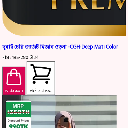
দুবাই চেরি জর্জেট হিজাব ওড়না -CGH-Deep Mati Color
দাম :
195-280
টাকা
অর্ডার করুন
কার্টে যোগ করুন