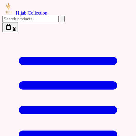
Hijab Collection
0