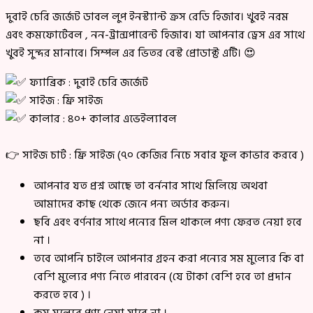
দুবাই চেরি জর্জেট ডাবল লুপ ইনস্ট্যান্ট ক্রস রেডি হিজাব। খুবই নরম
এবং কমফোর্টেবল , নন-ট্রান্সপারেন্ট হিজাব। যা আপনার ড্রেস এর সাথে
খুবই সুন্দর মানাবে। সিম্পল এর ভিতর বেস্ট প্রোডাক্ট এটি। 😍
ফ্যাব্রিক : দুবাই চেরি জর্জেট
সাইজ : ফ্রি সাইজ
কালার : ৪০+ কালার এভেইল্যাবল
👉 সাইজ চার্ট : ফ্রি সাইজ (৭০ কেজির নিচে সবার ফুল কাভার করবে )
আপনার যত প্রশ্ন আছে তা বর্ননার সাথে মিলিয়ে অথবা
আমাদের কাছ থেকে জেনে পন্য অর্ডার করুন।
ছবি এবং বর্ণনার সাথে পন্যের মিল থাকলে পণ্য ফেরত নেয়া হবে
না ।
তবে আপনি চাইলে আপনার গ্রহন করা পন্যের সম মুল্যের কি বা
বেশি মুল্যের পণ্য নিতে পারবেন (যে টাকা বেশি হবে তা প্রদান
করতে হবে ) ।