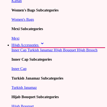
Kaftan
Women's Bags Subcategories
Women's Bags
Mexi Subcategories
Mexi
Hijab Accessories
Inner Cap
Turkish Janamaz
Hijab Bouquet
Hijab Brooch
Inner Cap Subcategories
Inner Cap
Turkish Janamaz Subcategories
Turkish Janamaz
Hijab Bouquet Subcategories
Hijab Bouquet