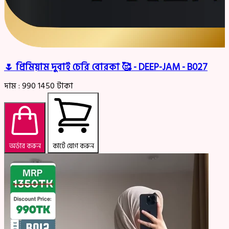
🌷 প্রিমিয়াম দুবাই চেরি বোরকা 🥰 - DEEP-JAM - B027
দাম :
990
1450
টাকা
অর্ডার করুন
কার্টে যোগ করুন