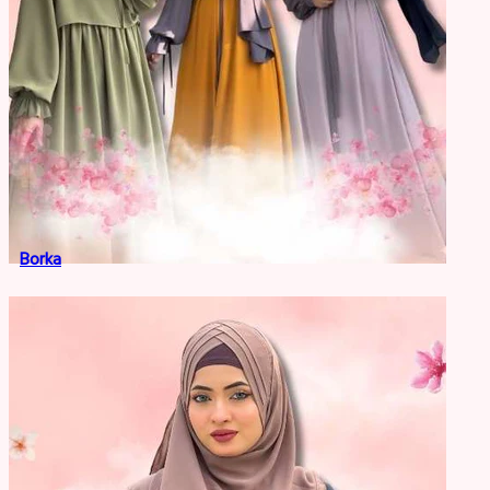
Borka