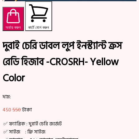
অর্ডার করুন
কার্টে যোগ করুন
দুবাই চেরি ডাবল লুপ ইনস্ট্যান্ট ক্রস
রেডি হিজাব -CROSRH- Yellow
Color
দাম:
450
550
টাকা
✅ ফ্যাব্রিক : দুবাই চেরি জর্জেট
✅ সাইজ : ফ্রি সাইজ