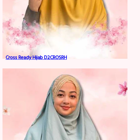
Cross Ready Hijab D2CROSRH