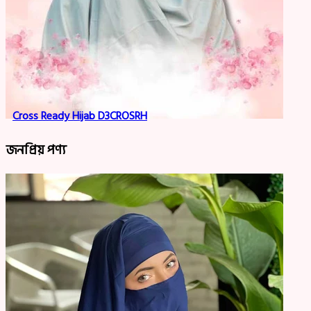
Cross Ready Hijab D3CROSRH
জনপ্রিয় পণ্য