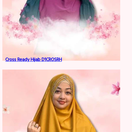
Cross Ready Hijab D1CROSRH