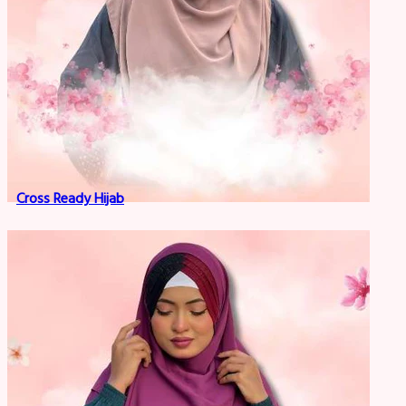
Cross Ready Hijab