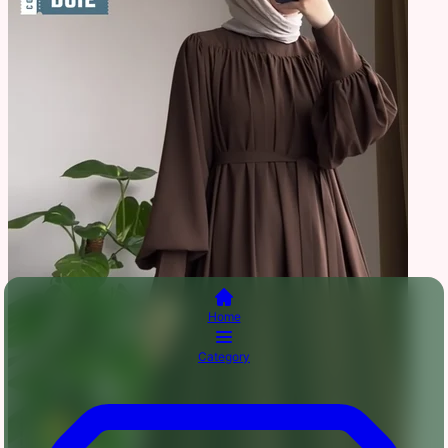
Home
Category