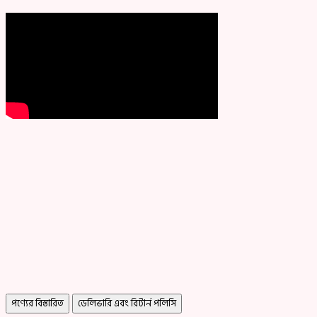
পণ্যের বিস্তারিত
ডেলিভারি এবং রিটার্ন পলিসি