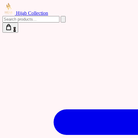
Hijab Collection
0