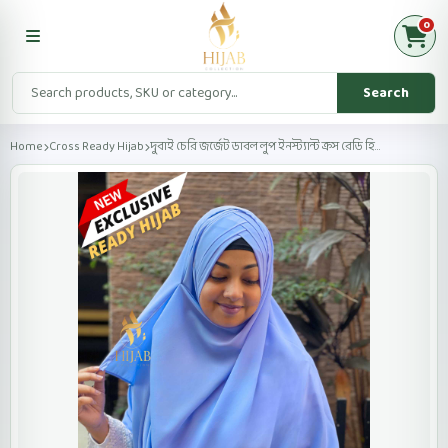
0
Search
Home
Cross Ready Hijab
দুবাই চেরি জর্জেট ডাবল লুপ ইনস্ট্যান্ট ক্রস রেডি হি...