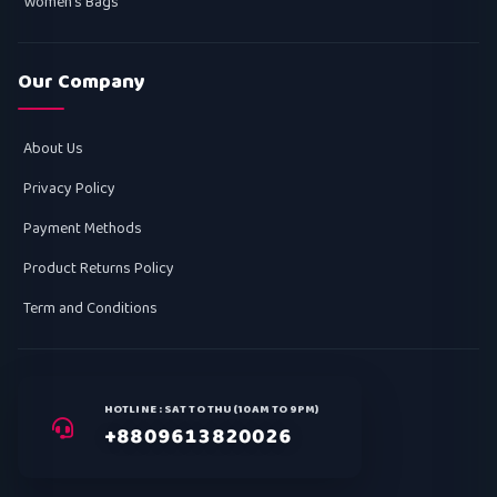
Women's Bags
Our Company
About Us
Privacy Policy
Payment Methods
Product Returns Policy
Term and Conditions
HOTLINE : SAT TO THU (10AM TO 9PM)
+8809613820026