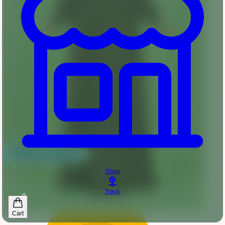
Shop
Track
0
Cart