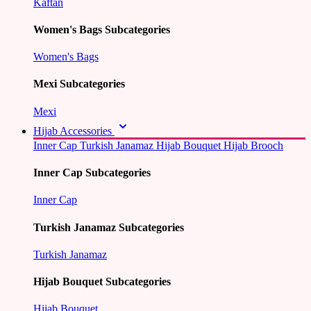
Kaftan
Women's Bags Subcategories
Women's Bags
Mexi Subcategories
Mexi
Hijab Accessories
Inner Cap
Turkish Janamaz
Hijab Bouquet
Hijab Brooch
Inner Cap Subcategories
Inner Cap
Turkish Janamaz Subcategories
Turkish Janamaz
Hijab Bouquet Subcategories
Hijab Bouquet