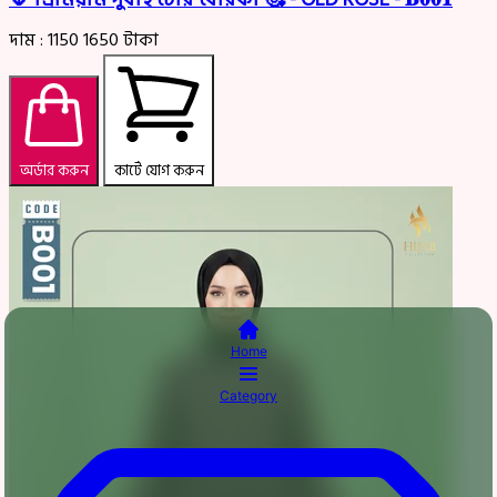
দাম :
1150
1650
টাকা
অর্ডার করুন
কার্টে যোগ করুন
Home
Category