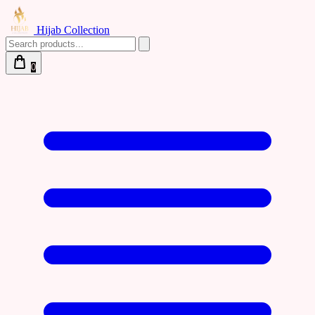
Hijab Collection
0