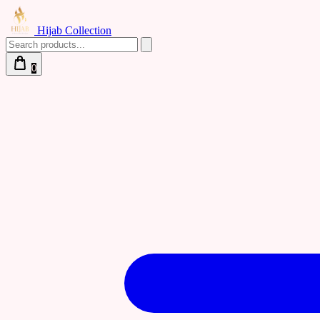
Hijab Collection
0