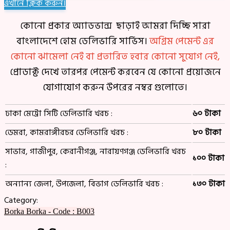
এখানে ক্লিক করুন।
কোনো প্রকার অ্যাডভান্স ছাড়াই আমরা দিচ্ছি সারা
বাংলাদেশে হোম ডেলিভারি সার্ভিস।
অগ্রিম পেমেন্ট এর
কোনো ঝামেলা নেই বা প্রতারিত হবার কোনো সুযোগ নেই,
প্রোডাক্ট দেখে তারপর পেমেন্ট করবেন যে কোনো প্রয়োজনে
যোগাযোগ করুন উপরের নম্বর গুলোতে।
ঢাকা মেট্রো সিটি ডেলিভারি খরচ :
৬০ টাকা
ডেমরা, কামরাঙ্গীরচর ডেলিভারি খরচ :
৮০ টাকা
সাভার, গাজীপুর, কেরানীগঞ্জ, নারায়ণগঞ্জ ডেলিভারি খরচ
১০০ টাকা
:
অন্যান্য জেলা, উপজেলা, বিভাগ ডেলিভারি খরচ :
১৩০ টাকা
Category:
Borka
Borka - Code : B003