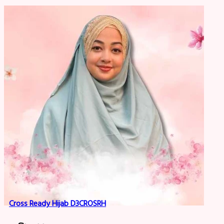
Cross Ready Hijab D3CROSRH