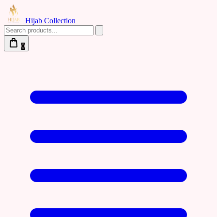
Hijab Collection
0