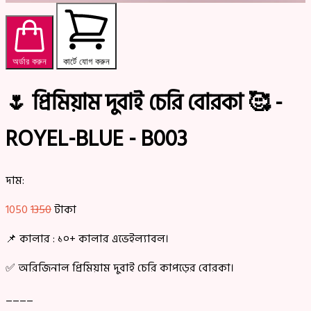
অর্ডার করুন
কার্টে যোগ করুন
🌷 প্রিমিয়াম দুবাই চেরি বোরকা 🥰 -
ROYEL-BLUE - B003
দাম:
1050
1350
টাকা
📌 কালার : ১০+ কালার এভেইল্যাবল।
✅ অরিজিনাল প্রিমিয়াম দুবাই চেরি কাপড়ের বোরকা।
____