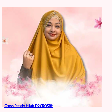
Cross Ready Hijab D2CROSRH