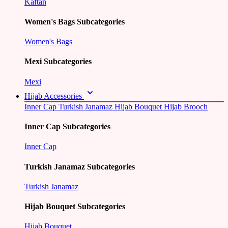
Kaftan
Women's Bags Subcategories
Women's Bags
Mexi Subcategories
Mexi
Hijab Accessories
Inner Cap
Turkish Janamaz
Hijab Bouquet
Hijab Brooch
Inner Cap Subcategories
Inner Cap
Turkish Janamaz Subcategories
Turkish Janamaz
Hijab Bouquet Subcategories
Hijab Bouquet