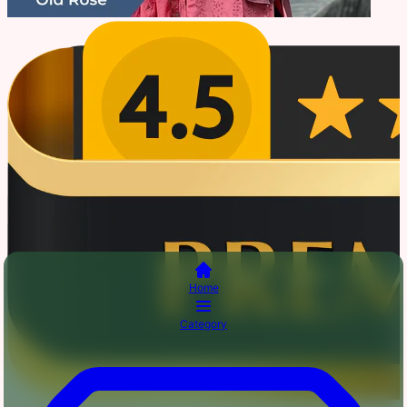
Home
Category