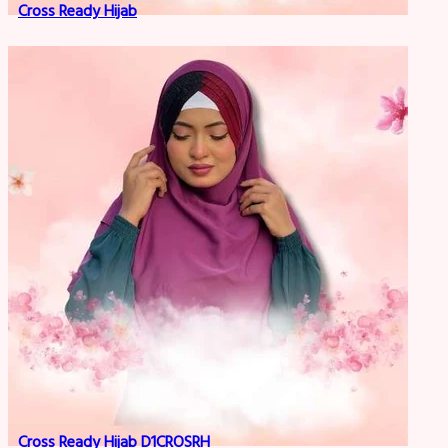
Cross Ready Hijab
Cross Ready Hijab D1CROSRH