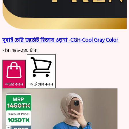
দুবাই চেরি জর্জেট হিজাব ওড়না -CGH-Cool Gray Color
দাম :
195-280
টাকা
অর্ডার করুন
কার্টে যোগ করুন