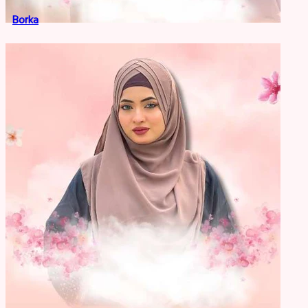
Borka