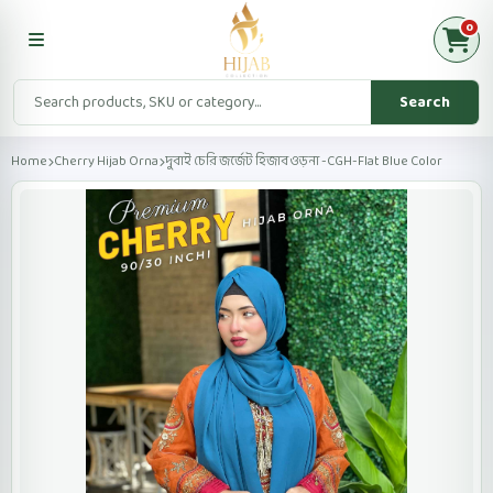
0
Search
Home
Cherry Hijab Orna
দুবাই চেরি জর্জেট হিজাব ওড়না -CGH-Flat Blue Color