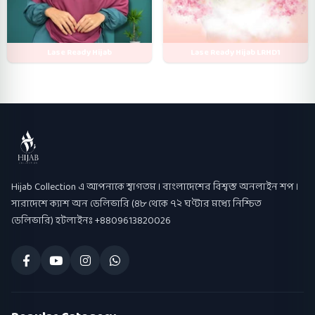
Lase Ready Hijab
Lase Ready Hijab LRHD1
Hijab Collection
Hijab Collection এ আপনাকে স্বাগতম । বাংলাদেশের বিশ্বস্ত অনলাইন শপ ।
সারাদেশে ক্যাশ অন ডেলিভারি (৪৮ থেকে ৭২ ঘণ্টার মধ্যে নিশ্চিত
ডেলিভারি) হটলাইনঃ +8809613820026