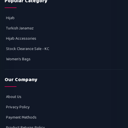
Popular Category
Hijab
Turkish Janamaz
Hijab Accessories
Stock Clearance Sale - KC
Women's Bags
Our Company
About Us
Privacy Policy
Payment Methods
Product Returns Policy