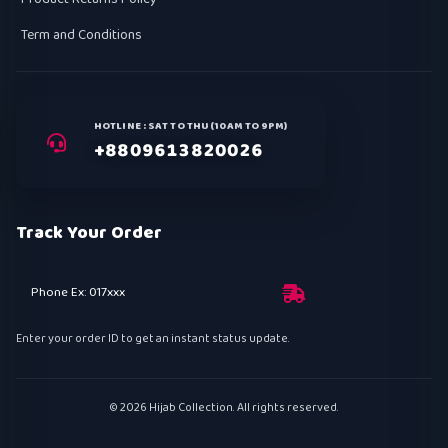
Term and Conditions
HOTLINE : SAT TO THU (10AM TO 9PM)
+8809613820026
Track Your Order
Phone Ex: 017xxx
Enter your order ID to get an instant status update.
© 2026 Hijab Collection. All rights reserved.