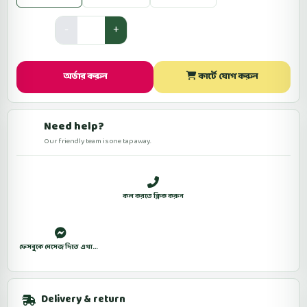
Quantity
অর্ডার করুন
কার্টে যোগ করুন
Need help?
Our friendly team is one tap away.
সকাল ১০টা থেকে রাত ১০টা (শুক্রবার বন্ধ)
কল করতে ক্লিক করুন
WhatsApp
ফেসবুকে মেসেজ দিতে এখানে ক্লিক করুন।
Delivery & return