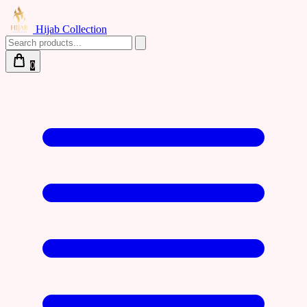
Hijab Collection
0