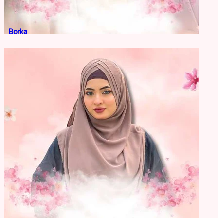
Borka