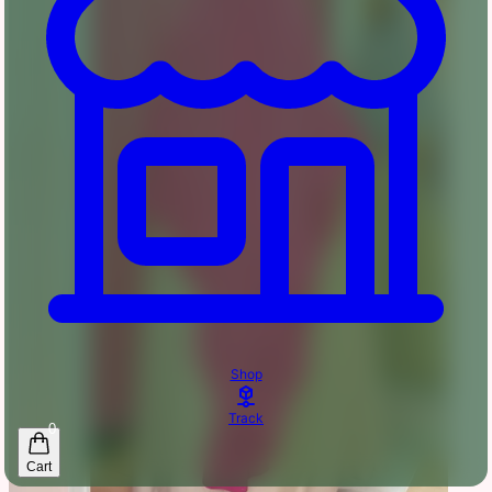
Shop
Track
0
Cart