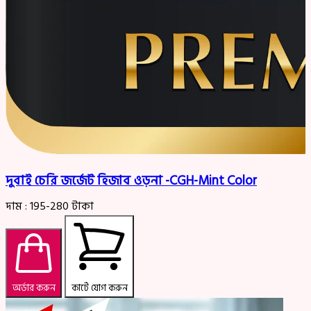
দুবাই চেরি জর্জেট হিজাব ওড়না -CGH-Mint Color
দাম :
195-280
টাকা
অর্ডার করুন
কার্টে যোগ করুন