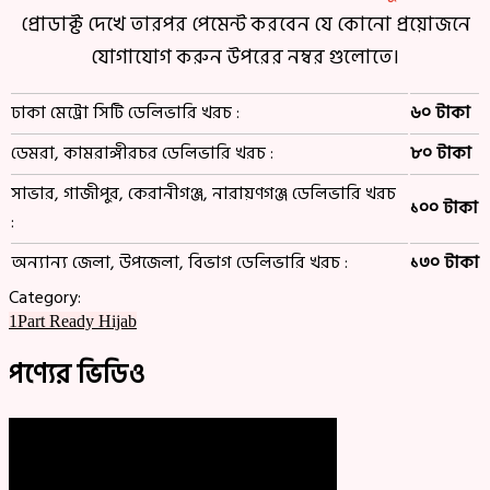
প্রোডাক্ট দেখে তারপর পেমেন্ট করবেন যে কোনো প্রয়োজনে
যোগাযোগ করুন উপরের নম্বর গুলোতে।
ঢাকা মেট্রো সিটি ডেলিভারি খরচ :
৬০ টাকা
ডেমরা, কামরাঙ্গীরচর ডেলিভারি খরচ :
৮০ টাকা
সাভার, গাজীপুর, কেরানীগঞ্জ, নারায়ণগঞ্জ ডেলিভারি খরচ
১০০ টাকা
:
অন্যান্য জেলা, উপজেলা, বিভাগ ডেলিভারি খরচ :
১৩০ টাকা
Category:
1Part Ready Hijab
পণ্যের ভিডিও