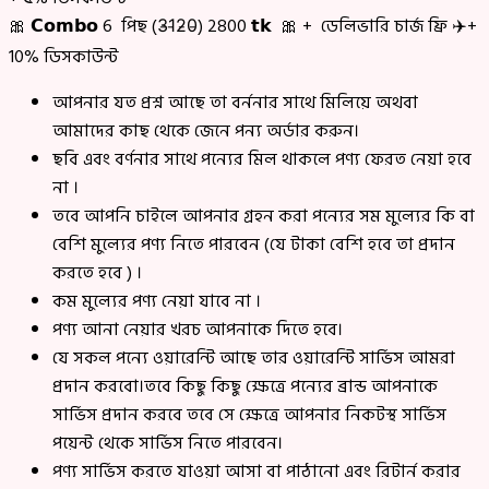
🎀 𝗖𝗼𝗺𝗯𝗼 6 পিছ (3̵1̵2̵0̵) 2800 𝘁𝗸 🎀 + ডেলিভারি চার্জ ফ্রি ✈️+
10% ডিসকাউন্ট
আপনার যত প্রশ্ন আছে তা বর্ননার সাথে মিলিয়ে অথবা
আমাদের কাছ থেকে জেনে পন্য অর্ডার করুন।
ছবি এবং বর্ণনার সাথে পন্যের মিল থাকলে পণ্য ফেরত নেয়া হবে
না ।
তবে আপনি চাইলে আপনার গ্রহন করা পন্যের সম মুল্যের কি বা
বেশি মুল্যের পণ্য নিতে পারবেন (যে টাকা বেশি হবে তা প্রদান
করতে হবে ) ।
কম মুল্যের পণ্য নেয়া যাবে না ।
পণ্য আনা নেয়ার খরচ আপনাকে দিতে হবে।
যে সকল পন্যে ওয়ারেন্টি আছে তার ওয়ারেন্টি সার্ভিস আমরা
প্রদান করবো।তবে কিছু কিছু ক্ষেত্রে পন্যের ব্রান্ড আপনাকে
সার্ভিস প্রদান করবে তবে সে ক্ষেত্রে আপনার নিকটস্থ সার্ভিস
পয়েন্ট থেকে সার্ভিস নিতে পারবেন।
পণ্য সার্ভিস করতে যাওয়া আসা বা পাঠানো এবং রিটার্ন করার