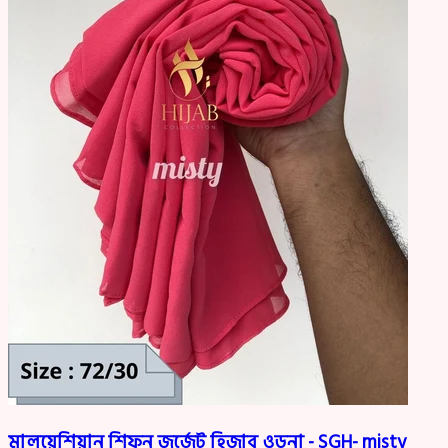
মালয়েশিয়ান শিফন জর্জেট হিজাব ওড়না - SGH- misty