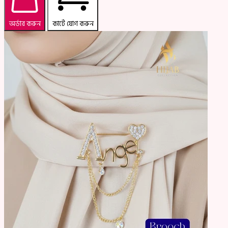
অর্ডার করুন
কার্টে যোগ করুন