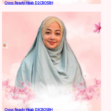
Cross Ready Hijab D2CROSRH
Cross Ready Hijab D3CROSRH