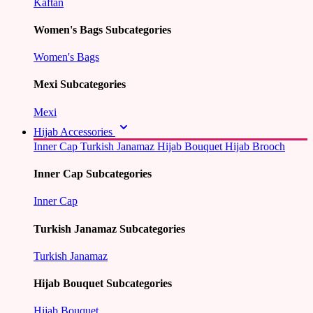
Kaftan
Women's Bags Subcategories
Women's Bags
Mexi Subcategories
Mexi
Hijab Accessories
Inner Cap
Turkish Janamaz
Hijab Bouquet
Hijab Brooch
Inner Cap Subcategories
Inner Cap
Turkish Janamaz Subcategories
Turkish Janamaz
Hijab Bouquet Subcategories
Hijab Bouquet