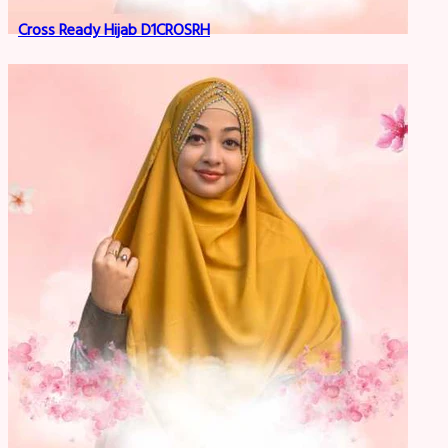
Cross Ready Hijab D1CROSRH