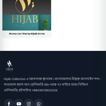
Muna Jori Party Hijab Orna
Hijab Collection
Hijab Collection এ আপনাকে স্বাগতম । বাংলাদেশের বিশ্বস্ত অনলাইন শপ ।
সারাদেশে ক্যাশ অন ডেলিভারি (৪৮ থেকে ৭২ ঘণ্টার মধ্যে নিশ্চিত
ডেলিভারি) হটলাইনঃ +8809613820026