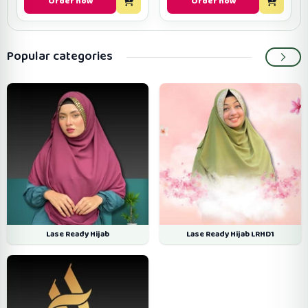
Order now
Order now
Popular categories
Lase Ready Hijab
Lase Ready Hijab LRHD1