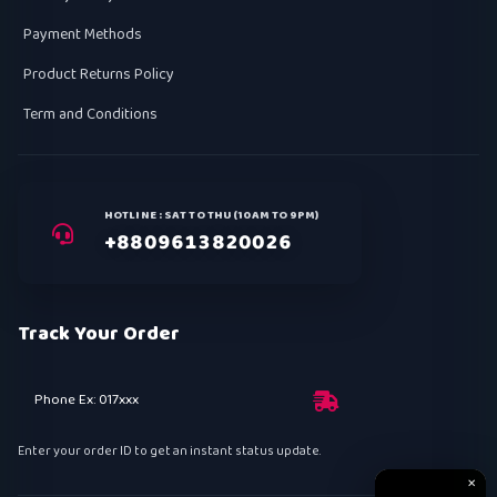
Payment Methods
Product Returns Policy
Term and Conditions
HOTLINE : SAT TO THU (10AM TO 9PM)
+8809613820026
Track Your Order
Phone Ex: 017xxx
Enter your order ID to get an instant status update.
✕