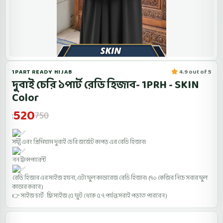
1PART READY HIJAB
4.9 out of 5
দুবাই চেরি ১পার্ট রেডি হিজাব- 1PRH - SKIN
Color
520
750
:
সফ্ট এবং প্রিমিয়াম দুবাই চেরি জর্জেট কাপড় এর রেডি হিজাব।
নন ট্রান্সপারেন্ট
রেডি হিজাব এর সাইজ হয়না, এটা ফুল কাভারেজ রেডি হিজাব। (৭০ কেজির নিচে সবার ফুল
কাভার করবে )
👉 সাইজ চার্ট : ফ্রি সাইজ (৫ ফুট থেকে ৫.৭ পর্যন্ত সবাই পড়তে পারবেন )