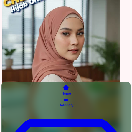
Home
Category