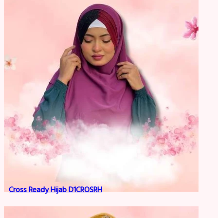
Cross Ready Hijab D1CROSRH