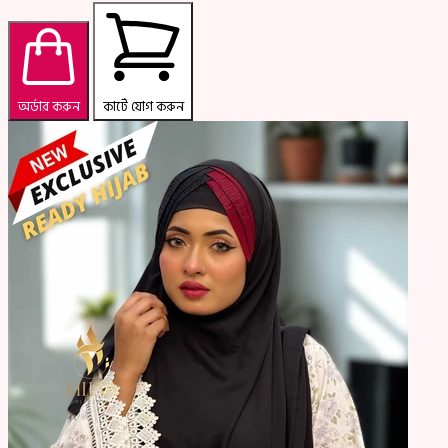
অর্ডার করুন
কার্টে যোগ করুন