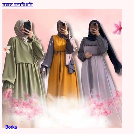
সকল ক্যাটাগরি
Borka