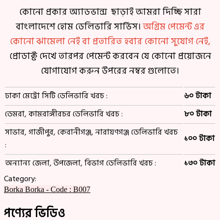
কোনো প্রকার অ্যাডভান্স ছাড়াই আমরা দিচ্ছি সারা
বাংলাদেশে হোম ডেলিভারি সার্ভিস।
অগ্রিম পেমেন্ট এর
কোনো ঝামেলা নেই বা প্রতারিত হবার কোনো সুযোগ নেই,
প্রোডাক্ট দেখে তারপর পেমেন্ট করবেন যে কোনো প্রয়োজনে
যোগাযোগ করুন উপরের নম্বর গুলোতে।
ঢাকা মেট্রো সিটি ডেলিভারি খরচ :
৬০ টাকা
ডেমরা, কামরাঙ্গীরচর ডেলিভারি খরচ :
৮০ টাকা
সাভার, গাজীপুর, কেরানীগঞ্জ, নারায়ণগঞ্জ ডেলিভারি খরচ
১০০ টাকা
:
অন্যান্য জেলা, উপজেলা, বিভাগ ডেলিভারি খরচ :
১৩০ টাকা
Category:
Borka
Borka - Code : B007
পণ্যের ভিডিও