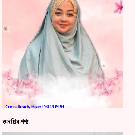
Cross Ready Hijab D3CROSRH
জনপ্রিয় পণ্য