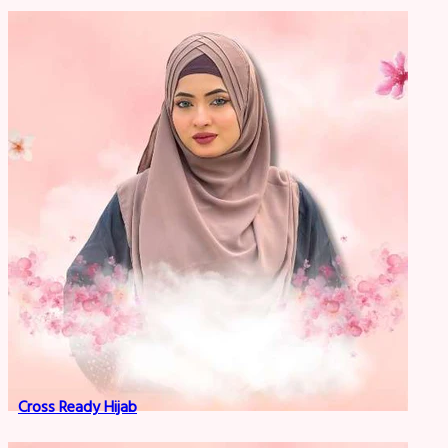
Cross Ready Hijab