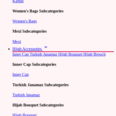
Kaftan
Women's Bags Subcategories
Women's Bags
Mexi Subcategories
Mexi
Hijab Accessories
Inner Cap
Turkish Janamaz
Hijab Bouquet
Hijab Brooch
Inner Cap Subcategories
Inner Cap
Turkish Janamaz Subcategories
Turkish Janamaz
Hijab Bouquet Subcategories
Hijab Bouquet