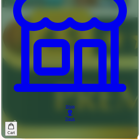
Shop
Track
0
Cart