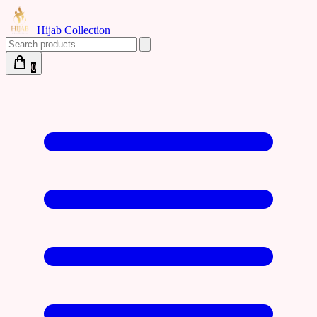
Hijab Collection
0