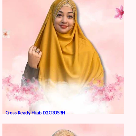
Cross Ready Hijab D2CROSRH