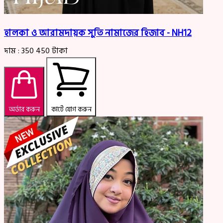
হালকা ও আরামদায়ক সুতি নামাজের হিজাব - NH12
দাম :
350
450
টাকা
অর্ডার করুন
কার্টে যোগ করুন