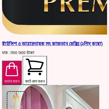
স্টাইলিশ ও আরামদায়ক লং কাফতান মেক্সি (২পিস্ কম্বো)
দাম :
1100
1300
টাকা
অর্ডার করুন
কার্টে যোগ করুন