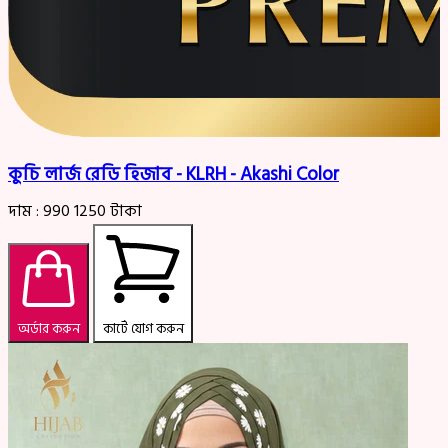
কুচি লার্জ রেডি হিজাব - KLRH - Akashi Color
দাম :
990
1250
টাকা
অর্ডার করুন
কার্টে যোগ করুন