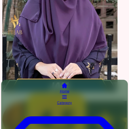
Home
Category