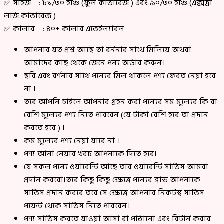
✅ সাইজ : ৮১/৩০ ইঞ্চি (ফুল কাভারেজ ) এবং ৯০/৩০ ইঞ্চি (এক্সট্রা
লার্জ কাভারেজ )
✅ কালার : ৪০+ কালার এভেইল্যাবল
আপনার যত প্রশ্ন আছে তা বর্ননার সাথে মিলিয়ে অথবা
আমাদের কাছ থেকে জেনে পন্য অর্ডার করুন।
ছবি এবং বর্ণনার সাথে পন্যের মিল থাকলে পণ্য ফেরত নেয়া হবে
না ।
তবে আপনি চাইলে আপনার গ্রহন করা পন্যের সম মুল্যের কি বা
বেশি মুল্যের পণ্য নিতে পারবেন (যে টাকা বেশি হবে তা প্রদান
করতে হবে ) ।
কম মুল্যের পণ্য নেয়া যাবে না ।
পণ্য আনা নেয়ার খরচ আপনাকে দিতে হবে।
যে সকল পন্যে ওয়ারেন্টি আছে তার ওয়ারেন্টি সার্ভিস আমরা
প্রদান করবো।তবে কিছু কিছু ক্ষেত্রে পন্যের ব্রান্ড আপনাকে
সার্ভিস প্রদান করবে তবে সে ক্ষেত্রে আপনার নিকটস্থ সার্ভিস
পয়েন্ট থেকে সার্ভিস নিতে পারবেন।
পণ্য সার্ভিস করতে যাওয়া আসা বা পাঠানো এবং রিটার্ন করার