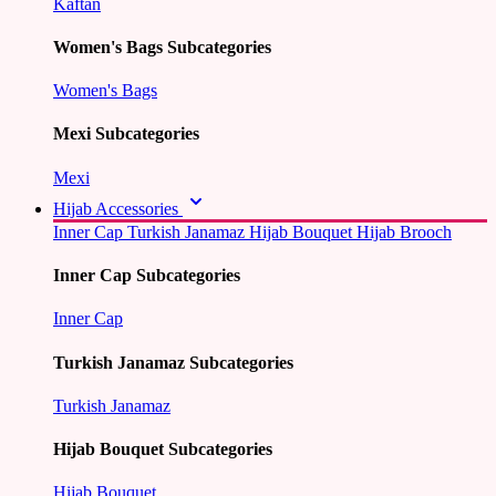
Kaftan
Women's Bags Subcategories
Women's Bags
Mexi Subcategories
Mexi
Hijab Accessories
Inner Cap
Turkish Janamaz
Hijab Bouquet
Hijab Brooch
Inner Cap Subcategories
Inner Cap
Turkish Janamaz Subcategories
Turkish Janamaz
Hijab Bouquet Subcategories
Hijab Bouquet