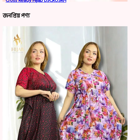
Cross Ready Hijab D3CROSRH
জনপ্রিয় পণ্য