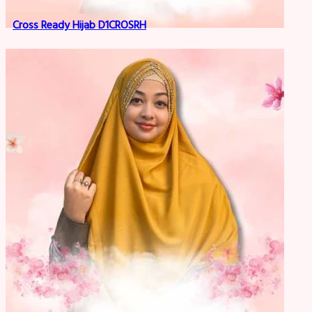
Cross Ready Hijab D1CROSRH