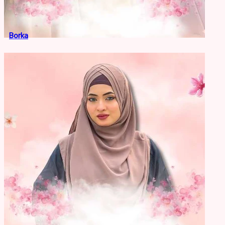
Borka