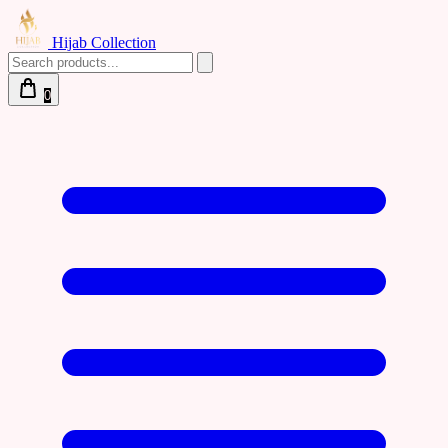
Hijab Collection
0