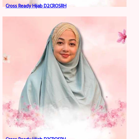
Cross Ready Hijab D2CROSRH