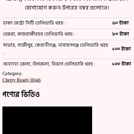
যোগাযোগ করুন উপরের নম্বর গুলোতে।
ঢাকা মেট্রো সিটি ডেলিভারি খরচ :
৬০ টাকা
ডেমরা, কামরাঙ্গীরচর ডেলিভারি খরচ :
৮০ টাকা
সাভার, গাজীপুর, কেরানীগঞ্জ, নারায়ণগঞ্জ ডেলিভারি খরচ
১০০ টাকা
:
অন্যান্য জেলা, উপজেলা, বিভাগ ডেলিভারি খরচ :
১৩০ টাকা
Category:
Cherry Ready Hijab
পণ্যের ভিডিও