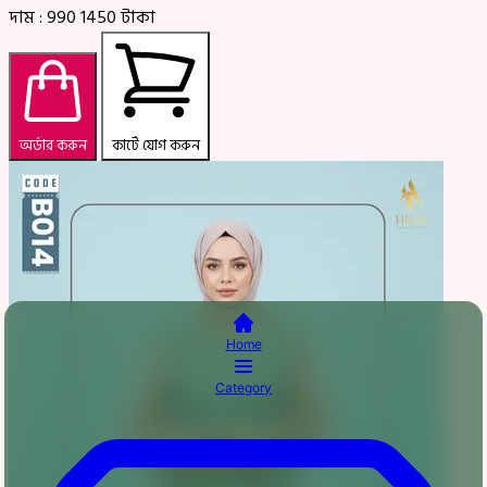
দাম :
990
1450
টাকা
অর্ডার করুন
কার্টে যোগ করুন
Home
Category