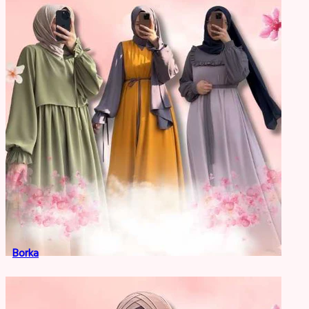
Borka