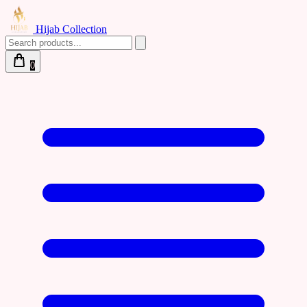
Hijab Collection
0