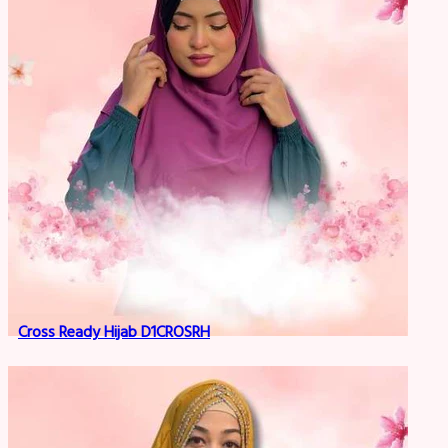
Cross Ready Hijab D1CROSRH