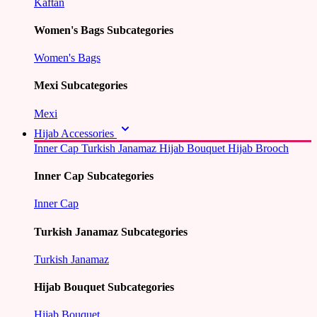
Kaftan
Women's Bags Subcategories
Women's Bags
Mexi Subcategories
Mexi
Hijab Accessories
Inner Cap
Turkish Janamaz
Hijab Bouquet
Hijab Brooch
Inner Cap Subcategories
Inner Cap
Turkish Janamaz Subcategories
Turkish Janamaz
Hijab Bouquet Subcategories
Hijab Bouquet