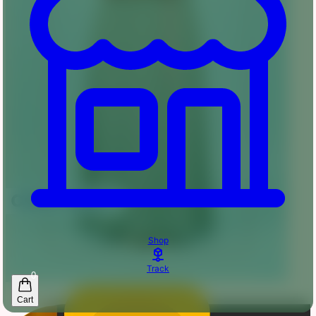
Shop
Track
0
Cart