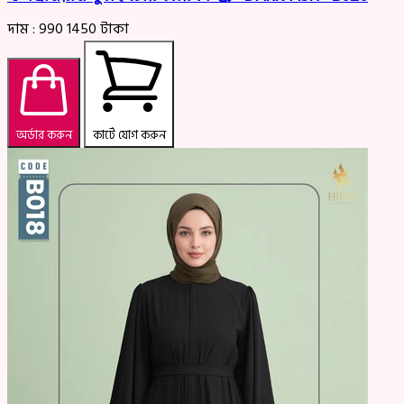
দাম :
990
1450
টাকা
অর্ডার করুন
কার্টে যোগ করুন