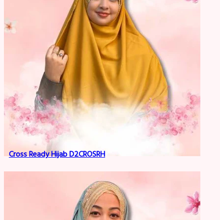
Cross Ready Hijab D2CROSRH