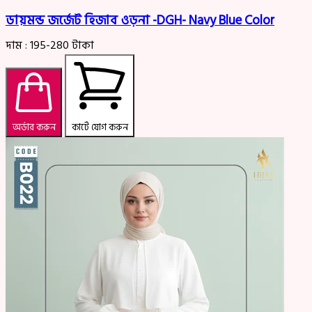
ডায়মন্ড জর্জেট হিজাব ওড়না -DGH- Navy Blue Color
দাম :
195-280
টাকা
অর্ডার করুন
কার্টে যোগ করুন