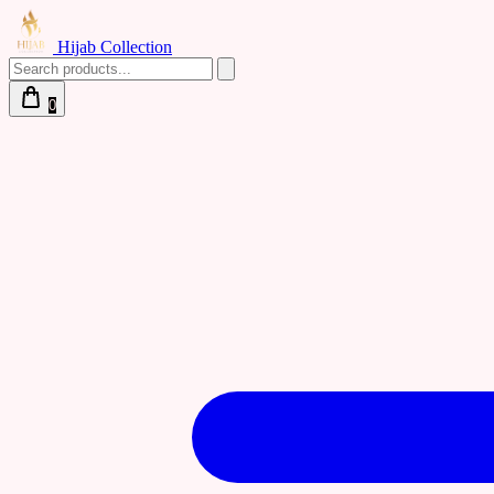
Hijab Collection
0