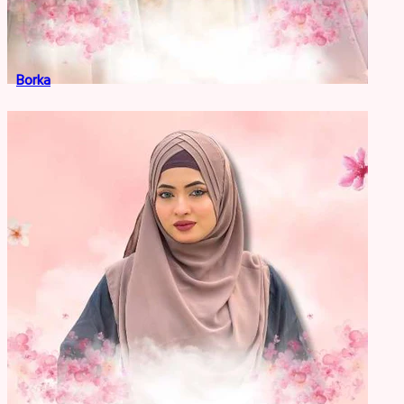
Borka