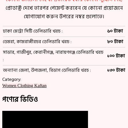
প্রোডাক্ট দেখে তারপর পেমেন্ট করবেন যে কোনো প্রয়োজনে
যোগাযোগ করুন উপরের নম্বর গুলোতে।
ঢাকা মেট্রো সিটি ডেলিভারি খরচ :
৬০ টাকা
ডেমরা, কামরাঙ্গীরচর ডেলিভারি খরচ :
৮০ টাকা
সাভার, গাজীপুর, কেরানীগঞ্জ, নারায়ণগঞ্জ ডেলিভারি খরচ
১০০ টাকা
:
অন্যান্য জেলা, উপজেলা, বিভাগ ডেলিভারি খরচ :
১৩০ টাকা
Category:
Women Clothing
Kaftan
পণ্যের ভিডিও