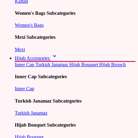
Kaftan
Women's Bags Subcategories
Women's Bags
Mexi Subcategories
Mexi
Hijab Accessories
Inner Cap
Turkish Janamaz
Hijab Bouquet
Hijab Brooch
Inner Cap Subcategories
Inner Cap
Turkish Janamaz Subcategories
Turkish Janamaz
Hijab Bouquet Subcategories
Hijab Bouquet