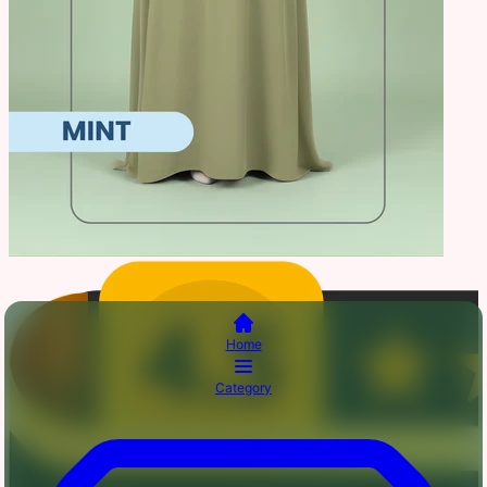
Home
Category