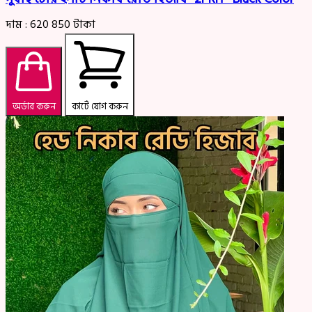
দাম :
620
850
টাকা
অর্ডার করুন
কার্টে যোগ করুন