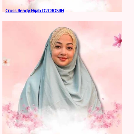
Cross Ready Hijab D2CROSRH