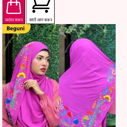
অর্ডার করুন
কার্টে যোগ করুন