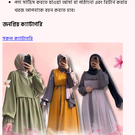
পণ্য সার্ভিস করতে যাওয়া আসা বা পাঠানো এবং রিটার্ন করার
খরজ আপনাকে বহন করতে হবে।
জনপ্রিয় ক্যাটাগরি
সকল ক্যাটাগরি