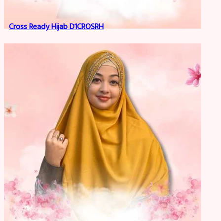
Cross Ready Hijab D1CROSRH