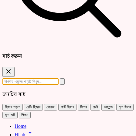
সার্চ করুন
জনপ্রিয় সার্চ
হিজাব ওড়না
রেডি হিজাব
বোরকা
পার্টি হিজাব
খিমার
চেরি
ডায়মন্ড
মুনা সিল্ক
মুনা জরি
শিফন
Home
Hijab