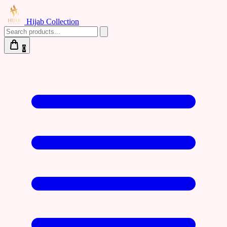
Hijab Collection
0