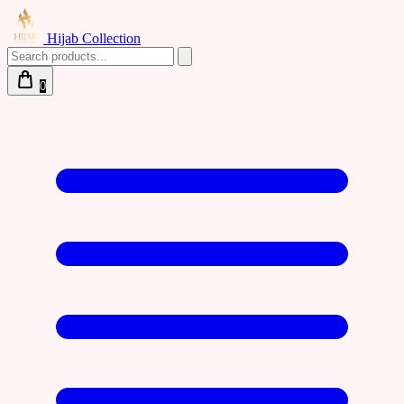
Hijab Collection
0