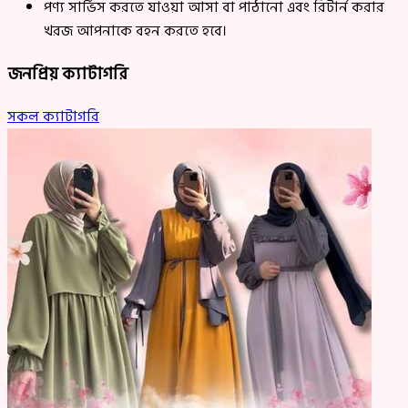
পণ্য সার্ভিস করতে যাওয়া আসা বা পাঠানো এবং রিটার্ন করার
খরজ আপনাকে বহন করতে হবে।
জনপ্রিয় ক্যাটাগরি
সকল ক্যাটাগরি