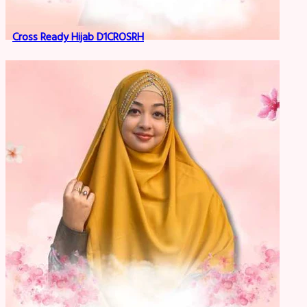
Cross Ready Hijab D1CROSRH