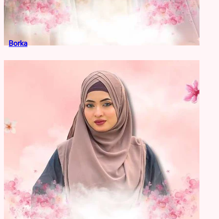
Borka