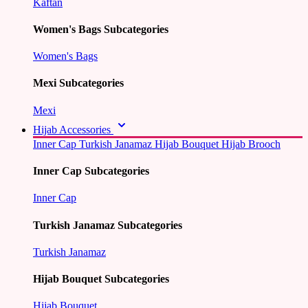
Kaftan
Women's Bags Subcategories
Women's Bags
Mexi Subcategories
Mexi
Hijab Accessories
Inner Cap
Turkish Janamaz
Hijab Bouquet
Hijab Brooch
Inner Cap Subcategories
Inner Cap
Turkish Janamaz Subcategories
Turkish Janamaz
Hijab Bouquet Subcategories
Hijab Bouquet