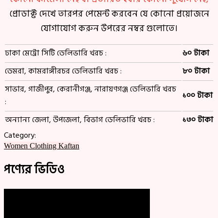
প্রোডাক্ট দেখে তারপর পেমেন্ট করবেন যে কোনো প্রয়োজনে
যোগাযোগ করুন উপরের নম্বর গুলোতে।
ঢাকা মেট্রো সিটি ডেলিভারি খরচ :
৬০ টাকা
ডেমরা, কামরাঙ্গীরচর ডেলিভারি খরচ :
৮০ টাকা
সাভার, গাজীপুর, কেরানীগঞ্জ, নারায়ণগঞ্জ ডেলিভারি খরচ
১০০ টাকা
:
অন্যান্য জেলা, উপজেলা, বিভাগ ডেলিভারি খরচ :
১৩০ টাকা
Category:
Women Clothing
Kaftan
পণ্যের ভিডিও