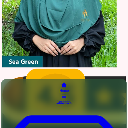
Home
Category