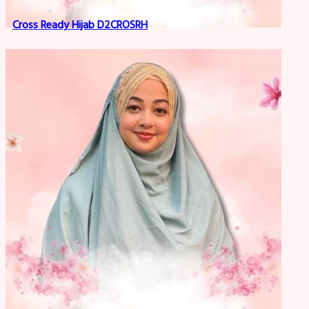
Cross Ready Hijab D2CROSRH