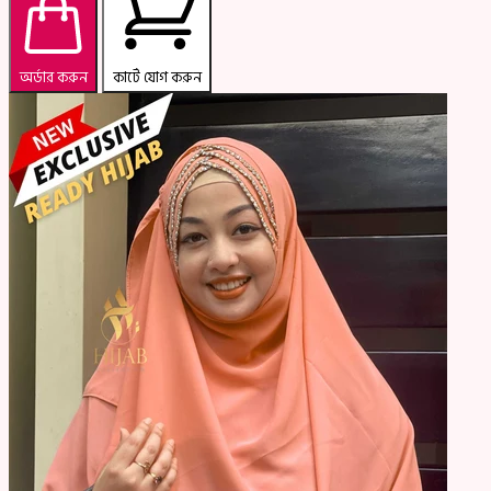
অর্ডার করুন
কার্টে যোগ করুন