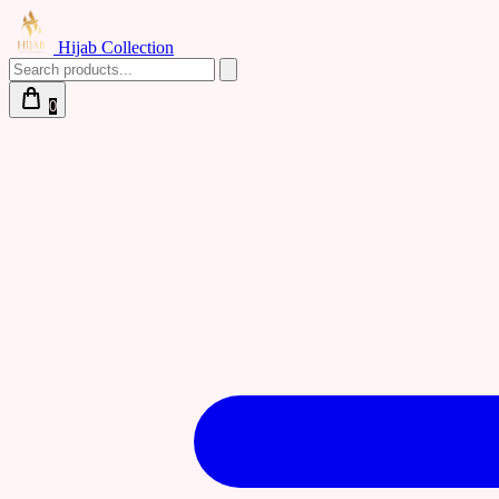
Hijab Collection
0