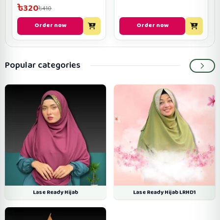
Rani Golapy Color
৳320
৳410
Order now
Order now
Popular categories
Lase Ready Hijab
Lase Ready Hijab LRHD1