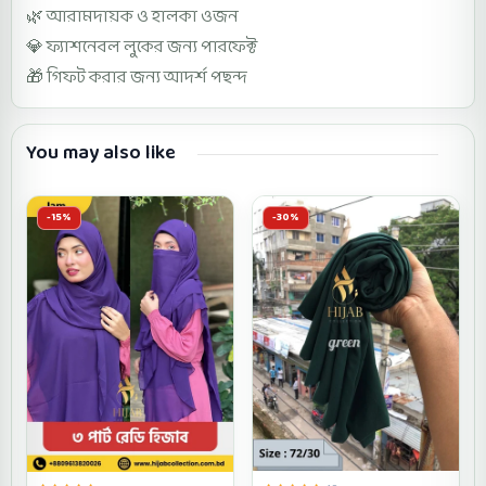
🌿 আরামদায়ক ও হালকা ওজন
💎 ফ্যাশনেবল লুকের জন্য পারফেক্ট
🎁 গিফট করার জন্য আদর্শ পছন্দ
You may also like
-15%
-30%