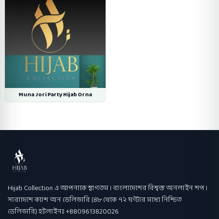
Muna Jori Party Hijab Orna
Hijab Collection
Hijab Collection এ আপনাকে স্বাগতম । বাংলাদেশের বিশ্বস্ত অনলাইন শপ ।
সারাদেশে ক্যাশ অন ডেলিভারি (৪৮ থেকে ৭২ ঘণ্টার মধ্যে নিশ্চিত
ডেলিভারি) হটলাইনঃ +8809613820026