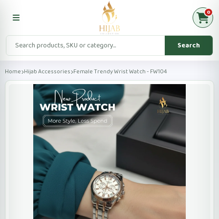
0
Search
Home
Hijab Accessories
Female Trendy Wrist Watch - FW104