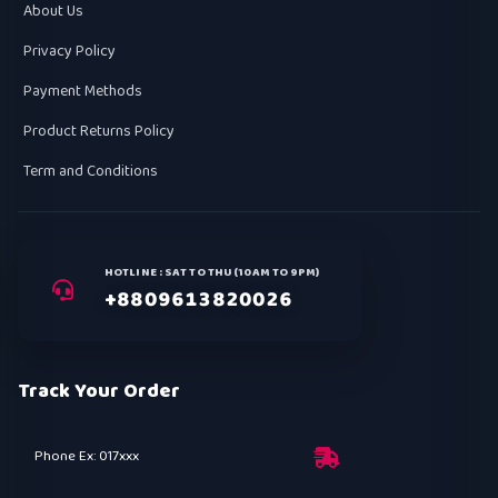
About Us
Privacy Policy
Payment Methods
Product Returns Policy
Term and Conditions
HOTLINE : SAT TO THU (10AM TO 9PM)
+8809613820026
Track Your Order
Phone Ex: 017xxx