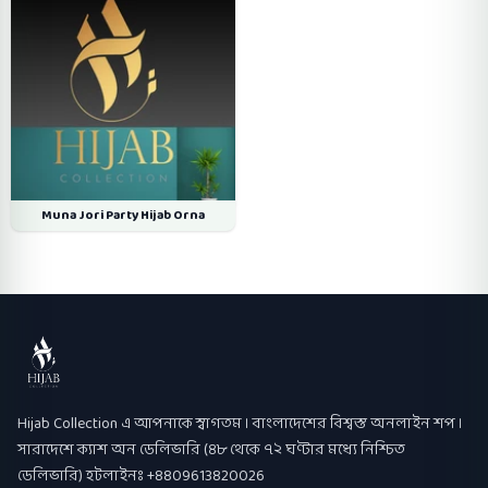
Muna Jori Party Hijab Orna
Hijab Collection
Hijab Collection এ আপনাকে স্বাগতম । বাংলাদেশের বিশ্বস্ত অনলাইন শপ ।
সারাদেশে ক্যাশ অন ডেলিভারি (৪৮ থেকে ৭২ ঘণ্টার মধ্যে নিশ্চিত
ডেলিভারি) হটলাইনঃ +8809613820026