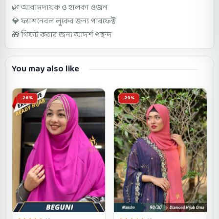
🌿 আরামদায়ক ও হালকা ওজন
💎 ফ্যাশনেবল লুকের জন্য পারফেক্ট
🎁 গিফট করার জন্য আদর্শ পছন্দ
You may also like
-26%
-29%