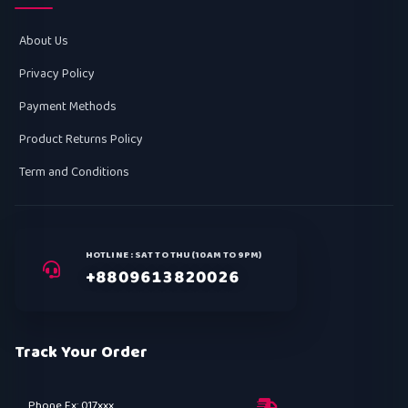
About Us
Privacy Policy
Payment Methods
Product Returns Policy
Term and Conditions
HOTLINE : SAT TO THU (10AM TO 9PM)
+8809613820026
Track Your Order
Phone Ex: 017xxx