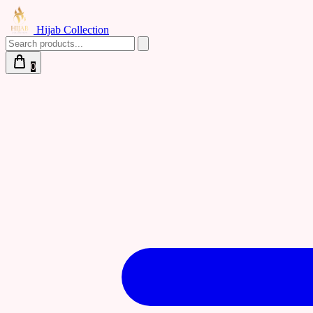
Hijab Collection
0