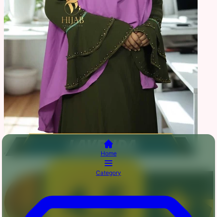
Home
Category