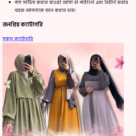
পণ্য সার্ভিস করতে যাওয়া আসা বা পাঠানো এবং রিটার্ন করার
খরজ আপনাকে বহন করতে হবে।
জনপ্রিয় ক্যাটাগরি
সকল ক্যাটাগরি