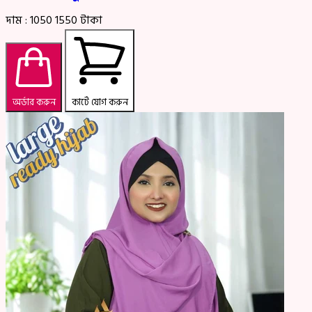
দাম :
1050
1550
টাকা
অর্ডার করুন
কার্টে যোগ করুন