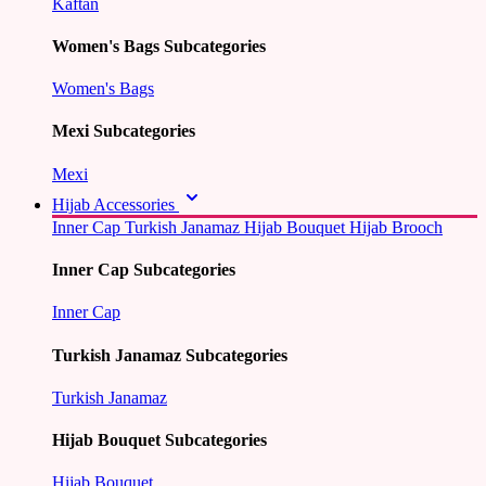
Kaftan
Women's Bags Subcategories
Women's Bags
Mexi Subcategories
Mexi
Hijab Accessories
Inner Cap
Turkish Janamaz
Hijab Bouquet
Hijab Brooch
Inner Cap Subcategories
Inner Cap
Turkish Janamaz Subcategories
Turkish Janamaz
Hijab Bouquet Subcategories
Hijab Bouquet