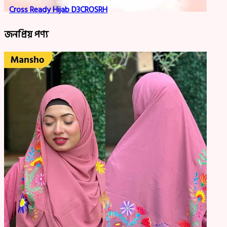
Cross Ready Hijab D3CROSRH
জনপ্রিয় পণ্য