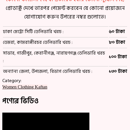
প্রোডাক্ট দেখে তারপর পেমেন্ট করবেন যে কোনো প্রয়োজনে
যোগাযোগ করুন উপরের নম্বর গুলোতে।
ঢাকা মেট্রো সিটি ডেলিভারি খরচ :
৬০ টাকা
ডেমরা, কামরাঙ্গীরচর ডেলিভারি খরচ :
৮০ টাকা
সাভার, গাজীপুর, কেরানীগঞ্জ, নারায়ণগঞ্জ ডেলিভারি খরচ
১০০ টাকা
:
অন্যান্য জেলা, উপজেলা, বিভাগ ডেলিভারি খরচ :
১৩০ টাকা
Category:
Women Clothing
Kaftan
পণ্যের ভিডিও