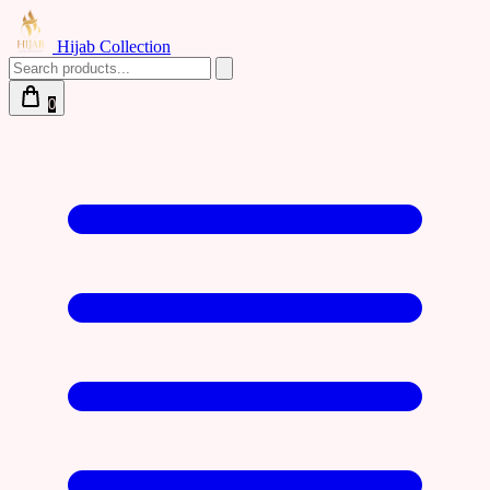
Hijab Collection
0