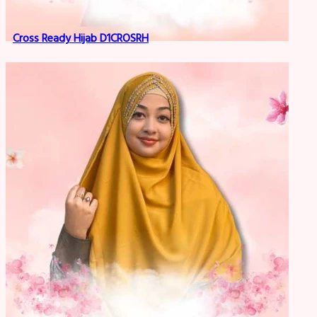
Cross Ready Hijab D1CROSRH