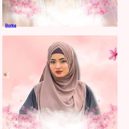
Borka