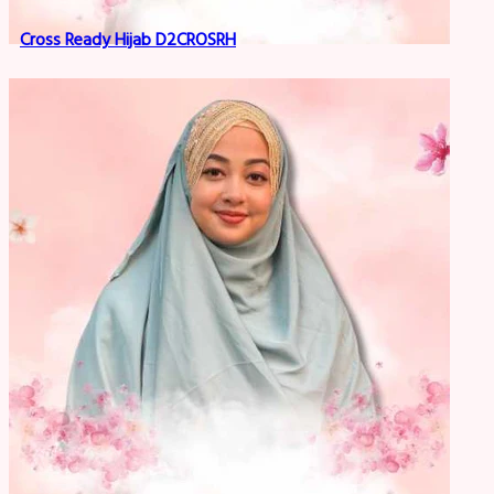
Cross Ready Hijab D2CROSRH