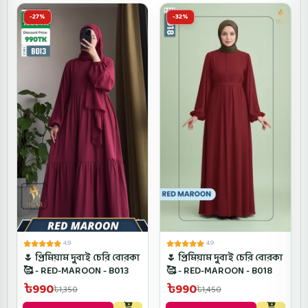
-27%
-32%
4.9
4.9
🌷 প্রিমিয়াম দুবাই চেরি বোরকা
🌷 প্রিমিয়াম দুবাই চেরি বোরকা
🥰 - RED-MAROON - B013
🥰 - RED-MAROON - B018
৳990
৳990
৳1,350
৳1,450