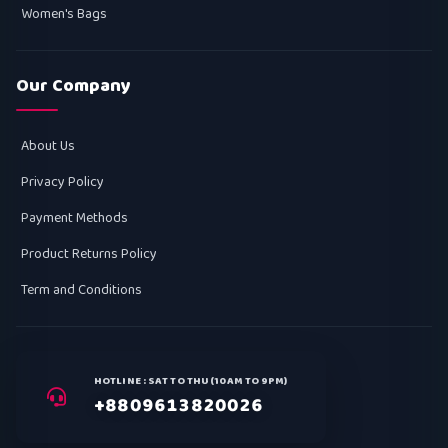
Women's Bags
Our Company
About Us
Privacy Policy
Payment Methods
Product Returns Policy
Term and Conditions
HOTLINE : SAT TO THU (10AM TO 9PM)
+8809613820026