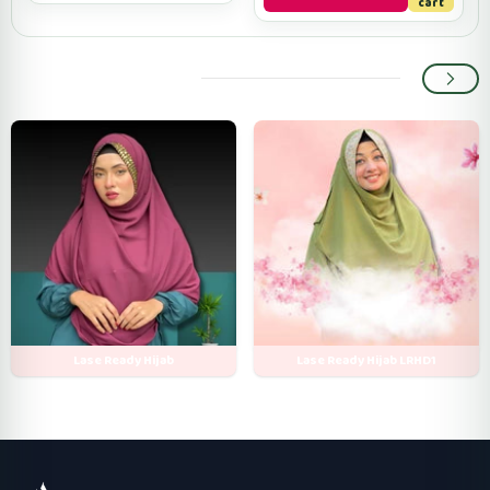
cart
Popular categories
Lase Ready Hijab
Lase Ready Hijab LRHD1