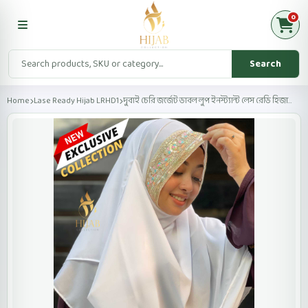
0
Search
Home
Lase Ready Hijab LRHD1
দুবাই চেরি জর্জেট ডাবল লুপ ইনস্ট্যান্ট লেস রেডি হিজা...