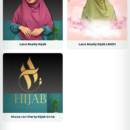
Lase Ready Hijab
Lase Ready Hijab LRHD1
Muna Jori Party Hijab Orna