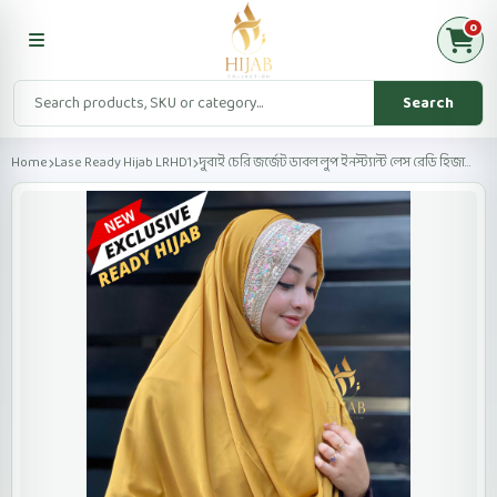
0
Search
Home
Lase Ready Hijab LRHD1
দুবাই চেরি জর্জেট ডাবল লুপ ইনস্ট্যান্ট লেস রেডি হিজা...