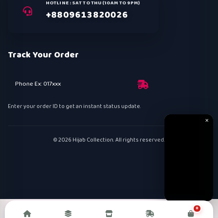
HOTLINE : SAT TO THU (10AM TO 9PM)
+8809613820026
Track Your Order
Phone Ex: 017xxx
Enter your order ID to get an instant status update.
✕
© 2026 Hijab Collection. All rights reserved.
0