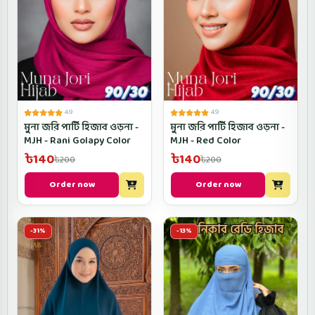
4.9
4.9
মুনা জরি পার্টি হিজাব ওড়না -
মুনা জরি পার্টি হিজাব ওড়না -
MJH - Rani Golapy Color
MJH - Red Color
৳140
৳140
৳200
৳200
Order now
Order now
-31%
-13%