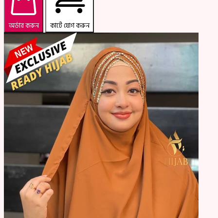
অর্ডার করুন
কার্টে যোগ করুন