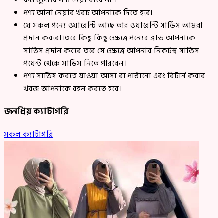
কম মুল্যের পণ্য নেয়া যাবে না ।
পণ্য আনা নেয়ার খরচ আপনাকে দিতে হবে।
যে সকল পন্যে ওয়ারেন্টি আছে তার ওয়ারেন্টি সার্ভিস আমরা
প্রদান করবো।তবে কিছু কিছু ক্ষেত্রে পন্যের ব্রান্ড আপনাকে
সার্ভিস প্রদান করবে তবে সে ক্ষেত্রে আপনার নিকটস্থ সার্ভিস
পয়েন্ট থেকে সার্ভিস নিতে পারবেন।
পণ্য সার্ভিস করতে যাওয়া আসা বা পাঠানো এবং রিটার্ন করার
খরজ আপনাকে বহন করতে হবে।
জনপ্রিয় ক্যাটাগরি
সকল ক্যাটাগরি