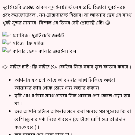
দুবাই চেরি জর্জেট ডাবল লুপ ইনস্ট্যান্ট লেস রেডি হিজাব। খুবই নরম
এবং কমফোর্টেবল , নন-ট্রান্সপারেন্ট হিজাব। যা আপনার ড্রেস এর সাথে
খুবই সুন্দর মানাবে। সিম্পল এর ভিতর বেস্ট প্রোডাক্ট এটি। 😍
ফ্যাব্রিক : দুবাই চেরি জর্জেট
সাইজ : ফ্রি সাইজ
কালার : ৪০+ কালার এভেইল্যাবল
👉 সাইজ চার্ট : ফ্রি সাইজ (৭০ কেজির নিচে সবার ফুল কাভার করবে )
আপনার যত প্রশ্ন আছে তা বর্ননার সাথে মিলিয়ে অথবা
আমাদের কাছ থেকে জেনে পন্য অর্ডার করুন।
ছবি এবং বর্ণনার সাথে পন্যের মিল থাকলে পণ্য ফেরত নেয়া হবে
না ।
তবে আপনি চাইলে আপনার গ্রহন করা পন্যের সম মুল্যের কি বা
বেশি মুল্যের পণ্য নিতে পারবেন (যে টাকা বেশি হবে তা প্রদান
করতে হবে ) ।