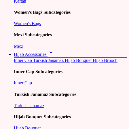
Kaftan
Women's Bags Subcategories
Women's Bags
Mexi Subcategories
Mexi
Hijab Accessories
Inner Cap
Turkish Janamaz
Hijab Bouquet
Hijab Brooch
Inner Cap Subcategories
Inner Cap
Turkish Janamaz Subcategories
Turkish Janamaz
Hijab Bouquet Subcategories
Hijab Bouquet