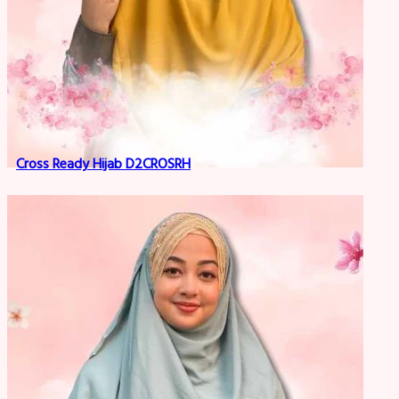
Cross Ready Hijab D2CROSRH