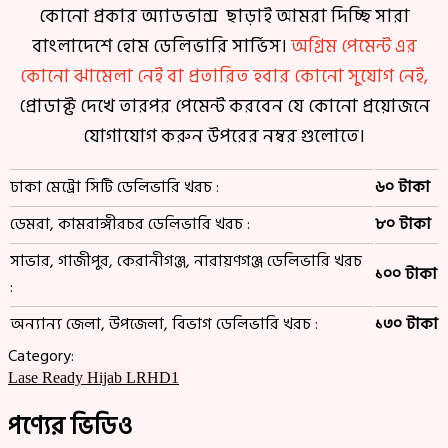
কোনো প্রকার অ্যাডভান্স ছাড়াই আমরা দিচ্ছি সারা
বাংলাদেশে হোম ডেলিভারি সার্ভিস।
অগ্রিম পেমেন্ট এর
কোনো ঝামেলা নেই বা প্রতারিত হবার কোনো সুযোগ নেই,
প্রোডাক্ট দেখে তারপর পেমেন্ট করবেন যে কোনো প্রয়োজনে
যোগাযোগ করুন উপরের নম্বর গুলোতে।
ঢাকা মেট্রো সিটি ডেলিভারি খরচ :
৬০ টাকা
ডেমরা, কামরাঙ্গীরচর ডেলিভারি খরচ :
৮০ টাকা
সাভার, গাজীপুর, কেরানীগঞ্জ, নারায়ণগঞ্জ ডেলিভারি খরচ
১০০ টাকা
:
অন্যান্য জেলা, উপজেলা, বিভাগ ডেলিভারি খরচ :
১৩০ টাকা
Category:
Lase Ready Hijab LRHD1
পণ্যের ভিডিও