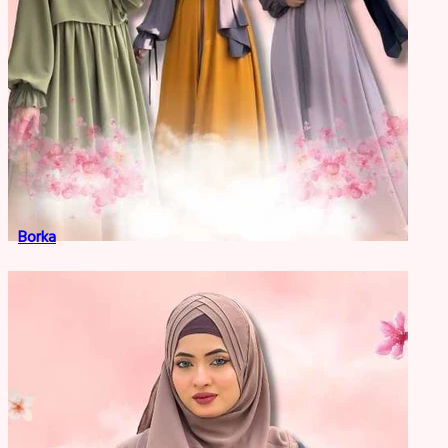
Borka