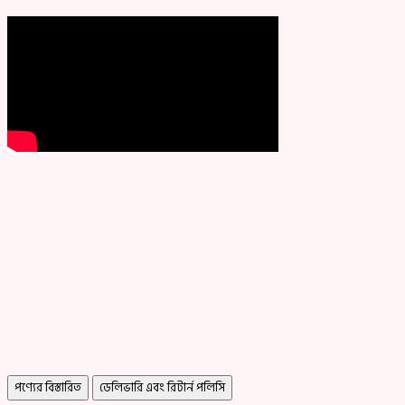
পণ্যের বিস্তারিত
ডেলিভারি এবং রিটার্ন পলিসি