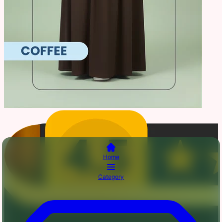
Home
Category