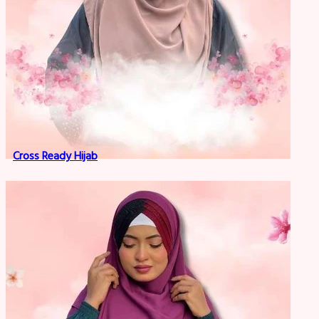
Cross Ready Hijab