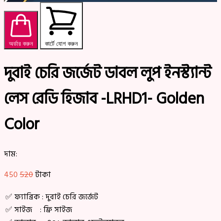
অর্ডার করুন
কার্টে যোগ করুন
দুবাই চেরি জর্জেট ডাবল লুপ ইনস্ট্যান্ট
লেস রেডি হিজাব -LRHD1- Golden
Color
দাম:
450
520
টাকা
✅ ফ্যাব্রিক : দুবাই চেরি জর্জেট
✅ সাইজ : ফ্রি সাইজ