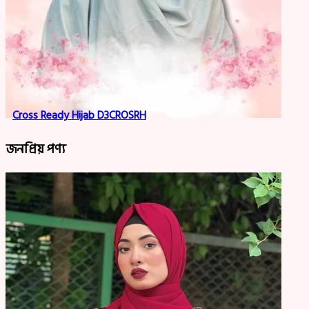
Cross Ready Hijab D3CROSRH
জনপ্রিয় পণ্য