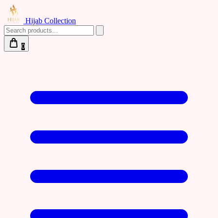
Hijab Collection
0