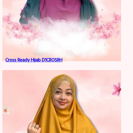
Cross Ready Hijab D1CROSRH