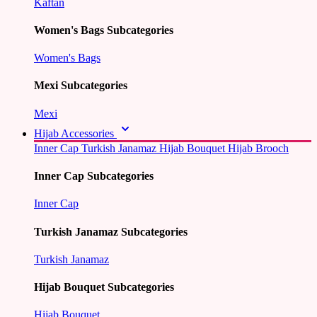
Kaftan
Women's Bags Subcategories
Women's Bags
Mexi Subcategories
Mexi
Hijab Accessories
Inner Cap
Turkish Janamaz
Hijab Bouquet
Hijab Brooch
Inner Cap Subcategories
Inner Cap
Turkish Janamaz Subcategories
Turkish Janamaz
Hijab Bouquet Subcategories
Hijab Bouquet