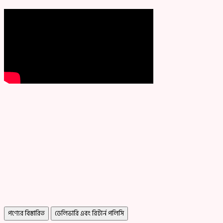
পণ্যের বিস্তারিত
ডেলিভারি এবং রিটার্ন পলিসি