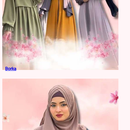
Borka