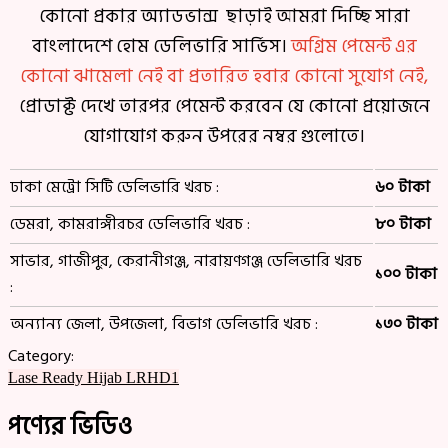
কোনো প্রকার অ্যাডভান্স ছাড়াই আমরা দিচ্ছি সারা
বাংলাদেশে হোম ডেলিভারি সার্ভিস।
অগ্রিম পেমেন্ট এর
কোনো ঝামেলা নেই বা প্রতারিত হবার কোনো সুযোগ নেই,
প্রোডাক্ট দেখে তারপর পেমেন্ট করবেন যে কোনো প্রয়োজনে
যোগাযোগ করুন উপরের নম্বর গুলোতে।
ঢাকা মেট্রো সিটি ডেলিভারি খরচ :
৬০ টাকা
ডেমরা, কামরাঙ্গীরচর ডেলিভারি খরচ :
৮০ টাকা
সাভার, গাজীপুর, কেরানীগঞ্জ, নারায়ণগঞ্জ ডেলিভারি খরচ
১০০ টাকা
:
অন্যান্য জেলা, উপজেলা, বিভাগ ডেলিভারি খরচ :
১৩০ টাকা
Category:
Lase Ready Hijab LRHD1
পণ্যের ভিডিও