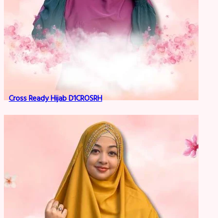
Cross Ready Hijab D1CROSRH