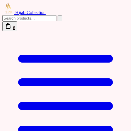
Hijab Collection
0