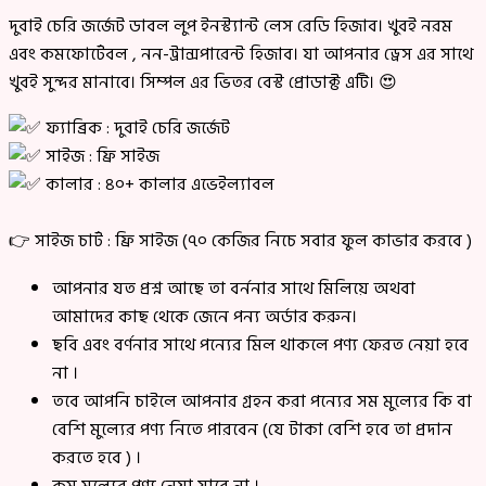
দুবাই চেরি জর্জেট ডাবল লুপ ইনস্ট্যান্ট লেস রেডি হিজাব। খুবই নরম
এবং কমফোর্টেবল , নন-ট্রান্সপারেন্ট হিজাব। যা আপনার ড্রেস এর সাথে
খুবই সুন্দর মানাবে। সিম্পল এর ভিতর বেস্ট প্রোডাক্ট এটি। 😍
ফ্যাব্রিক : দুবাই চেরি জর্জেট
সাইজ : ফ্রি সাইজ
কালার : ৪০+ কালার এভেইল্যাবল
👉 সাইজ চার্ট : ফ্রি সাইজ (৭০ কেজির নিচে সবার ফুল কাভার করবে )
আপনার যত প্রশ্ন আছে তা বর্ননার সাথে মিলিয়ে অথবা
আমাদের কাছ থেকে জেনে পন্য অর্ডার করুন।
ছবি এবং বর্ণনার সাথে পন্যের মিল থাকলে পণ্য ফেরত নেয়া হবে
না ।
তবে আপনি চাইলে আপনার গ্রহন করা পন্যের সম মুল্যের কি বা
বেশি মুল্যের পণ্য নিতে পারবেন (যে টাকা বেশি হবে তা প্রদান
করতে হবে ) ।