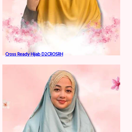
Cross Ready Hijab D2CROSRH