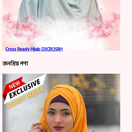
Cross Ready Hijab D3CROSRH
জনপ্রিয় পণ্য