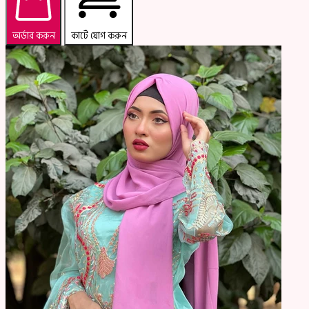
অর্ডার করুন
কার্টে যোগ করুন