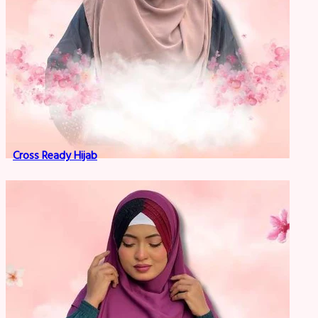
Cross Ready Hijab