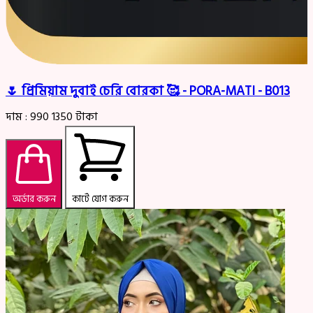
🌷 প্রিমিয়াম দুবাই চেরি বোরকা 🥰 - PORA-MATI - B013
দাম :
990
1350
টাকা
অর্ডার করুন
কার্টে যোগ করুন