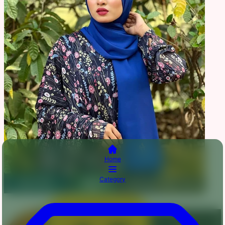
Home
Category