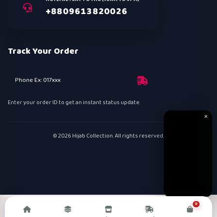
+8809613820026
Track Your Order
Phone Ex: 017xxx
Enter your order ID to get an instant status update.
✕
© 2026 Hijab Collection. All rights reserved.
0