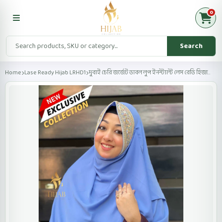
0
Search
Home
Lase Ready Hijab LRHD1
দুবাই চেরি জর্জেট ডাবল লুপ ইনস্ট্যান্ট লেস রেডি হিজা...