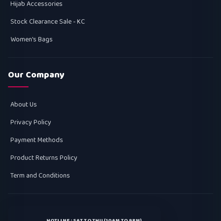
Hijab Accessories
Stock Clearance Sale - KC
Women's Bags
Our Company
About Us
Privacy Policy
Payment Methods
Product Returns Policy
Term and Conditions
HOTLINE : SAT TO THU (10AM TO 9PM)