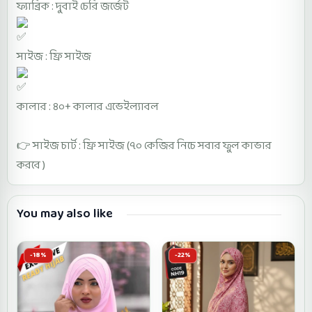
ফ্যাব্রিক : দুবাই চেরি জর্জেট
সাইজ : ফ্রি সাইজ
কালার : ৪০+ কালার এভেইল্যাবল
👉 সাইজ চার্ট : ফ্রি সাইজ (৭০ কেজির নিচে সবার ফুল কাভার
করবে )
You may also like
-18%
-22%