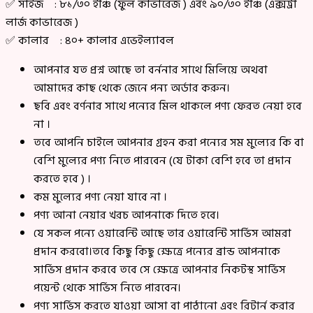
✅ সাইজ : ৮১/৩০ ইঞ্চি (ফুল কাভারেজ ) এবং ৯০/৩০ ইঞ্চি (এক্সট্রা
লার্জ কাভারেজ )
✅ কালার : ৪০+ কালার এভেইল্যাবল
আপনার যত প্রশ্ন আছে তা বর্ননার সাথে মিলিয়ে অথবা
আমাদের কাছ থেকে জেনে পন্য অর্ডার করুন।
ছবি এবং বর্ণনার সাথে পন্যের মিল থাকলে পণ্য ফেরত নেয়া হবে
না ।
তবে আপনি চাইলে আপনার গ্রহন করা পন্যের সম মুল্যের কি বা
বেশি মুল্যের পণ্য নিতে পারবেন (যে টাকা বেশি হবে তা প্রদান
করতে হবে ) ।
কম মুল্যের পণ্য নেয়া যাবে না ।
পণ্য আনা নেয়ার খরচ আপনাকে দিতে হবে।
যে সকল পন্যে ওয়ারেন্টি আছে তার ওয়ারেন্টি সার্ভিস আমরা
প্রদান করবো।তবে কিছু কিছু ক্ষেত্রে পন্যের ব্রান্ড আপনাকে
সার্ভিস প্রদান করবে তবে সে ক্ষেত্রে আপনার নিকটস্থ সার্ভিস
পয়েন্ট থেকে সার্ভিস নিতে পারবেন।
পণ্য সার্ভিস করতে যাওয়া আসা বা পাঠানো এবং রিটার্ন করার