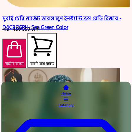
দুবাই চেরি জর্জেট ডাবল লুপ ইনস্ট্যান্ট ক্রস রেডি হিজাব -
D4CROSRH- Sea Green Color
দাম :
450
550
টাকা
অর্ডার করুন
কার্টে যোগ করুন
Home
Category