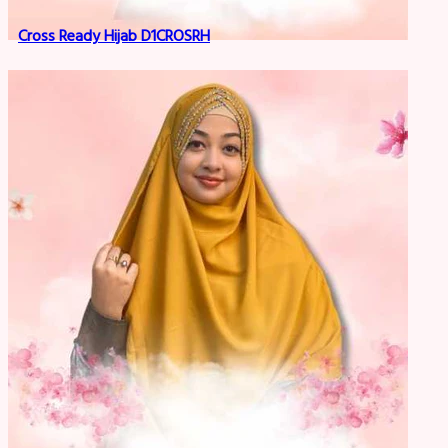
Cross Ready Hijab D1CROSRH