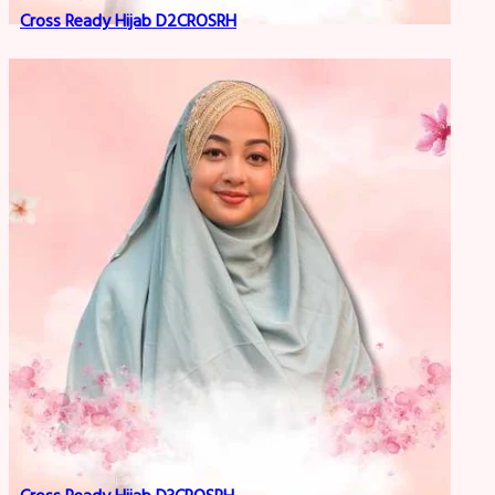
Cross Ready Hijab D2CROSRH