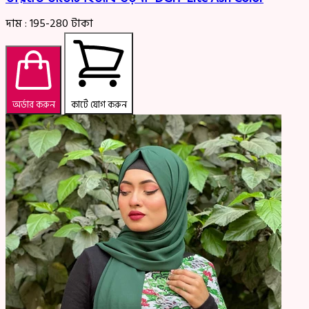
দাম :
195-280
টাকা
অর্ডার করুন
কার্টে যোগ করুন