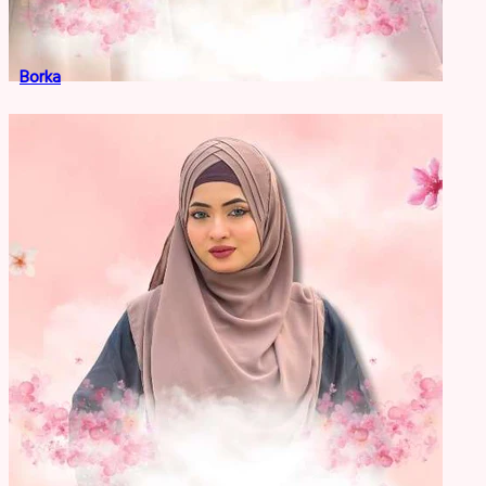
Borka