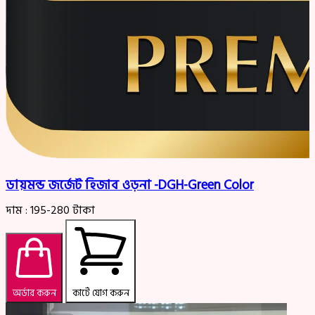
ডায়মন্ড জর্জেট হিজাব ওড়না -DGH-Green Color
দাম :
195-280
টাকা
অর্ডার করুন
কার্টে যোগ করুন