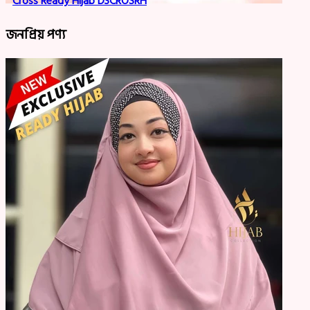
Cross Ready Hijab D3CROSRH
জনপ্রিয় পণ্য