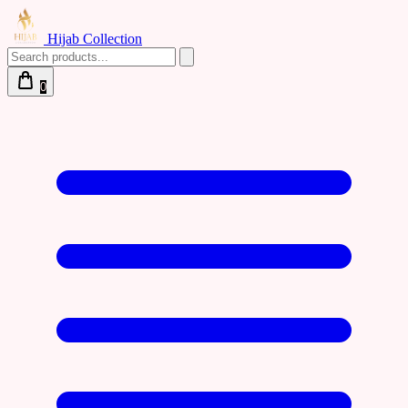
Hijab Collection
0