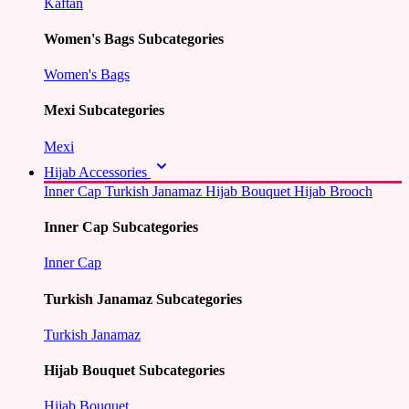
Kaftan
Women's Bags Subcategories
Women's Bags
Mexi Subcategories
Mexi
Hijab Accessories
Inner Cap
Turkish Janamaz
Hijab Bouquet
Hijab Brooch
Inner Cap Subcategories
Inner Cap
Turkish Janamaz Subcategories
Turkish Janamaz
Hijab Bouquet Subcategories
Hijab Bouquet