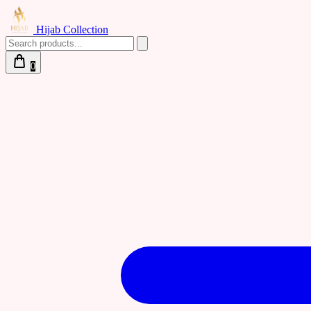
Hijab Collection
0