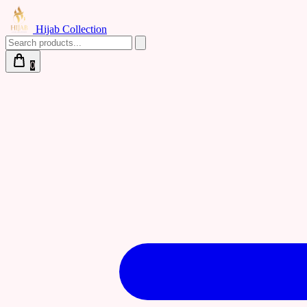
Hijab Collection
0