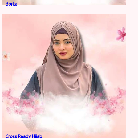
Borka
Cross Ready Hijab