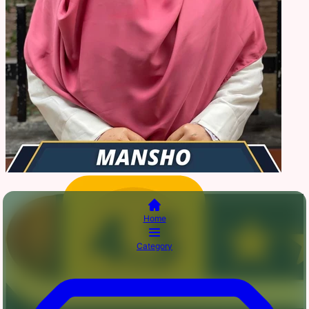
Home
Category