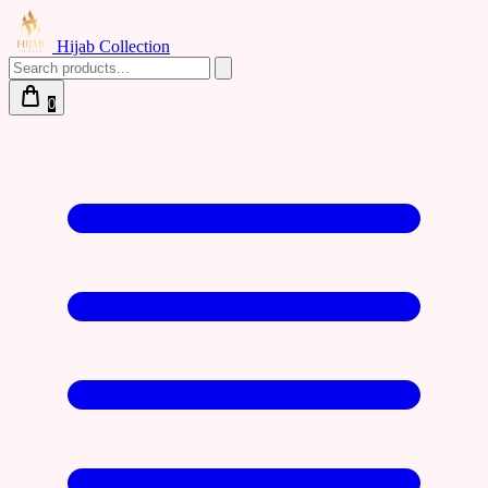
Hijab Collection
0