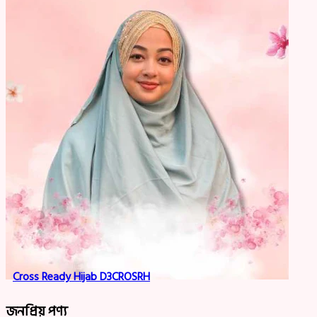
Cross Ready Hijab D3CROSRH
জনপ্রিয় পণ্য