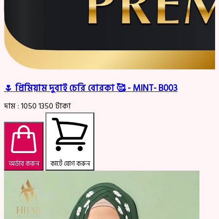
🌷 প্রিমিয়াম দুবাই চেরি বোরকা 🥰 - MINT- B003
দাম :
1050
1350
টাকা
অর্ডার করুন
কার্টে যোগ করুন