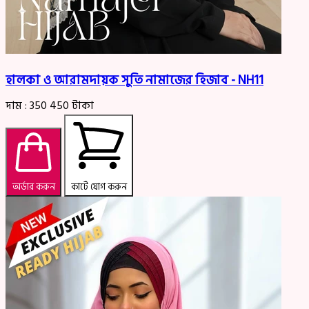
হালকা ও আরামদায়ক সুতি নামাজের হিজাব - NH11
দাম :
350
450
টাকা
অর্ডার করুন
কার্টে যোগ করুন