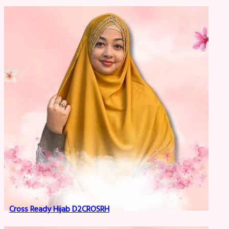
Cross Ready Hijab D2CROSRH