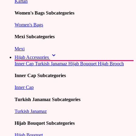
Kaftan
Women's Bags Subcategories
Women's Bags
Mexi Subcategories
Mexi
Hijab Accessories
Inner Cap
Turkish Janamaz
Hijab Bouquet
Hijab Brooch
Inner Cap Subcategories
Inner Cap
Turkish Janamaz Subcategories
Turkish Janamaz
Hijab Bouquet Subcategories
Hijab Bouquet