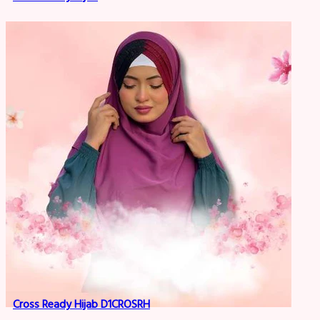
Cross Ready Hijab D1CROSRH