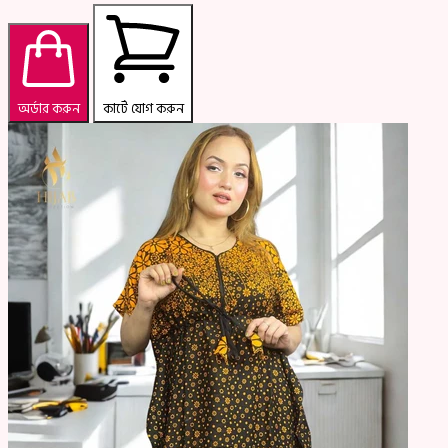
অর্ডার করুন
কার্টে যোগ করুন