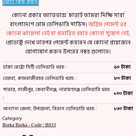
এখানে ক্লিক করুন।
কোনো প্রকার অ্যাডভান্স ছাড়াই আমরা দিচ্ছি সারা
বাংলাদেশে হোম ডেলিভারি সার্ভিস।
অগ্রিম পেমেন্ট এর
কোনো ঝামেলা নেই বা প্রতারিত হবার কোনো সুযোগ নেই,
প্রোডাক্ট দেখে তারপর পেমেন্ট করবেন যে কোনো প্রয়োজনে
যোগাযোগ করুন উপরের নম্বর গুলোতে।
ঢাকা মেট্রো সিটি ডেলিভারি খরচ :
৬০ টাকা
ডেমরা, কামরাঙ্গীরচর ডেলিভারি খরচ :
৮০ টাকা
সাভার, গাজীপুর, কেরানীগঞ্জ, নারায়ণগঞ্জ ডেলিভারি খরচ
১০০ টাকা
:
অন্যান্য জেলা, উপজেলা, বিভাগ ডেলিভারি খরচ :
১৩০ টাকা
Category:
Borka
Borka - Code : B033