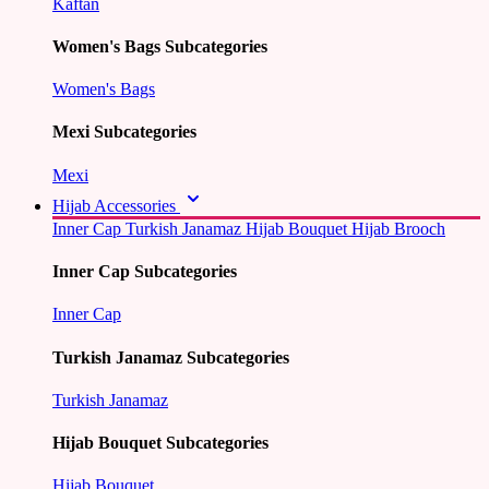
Kaftan
Women's Bags Subcategories
Women's Bags
Mexi Subcategories
Mexi
Hijab Accessories
Inner Cap
Turkish Janamaz
Hijab Bouquet
Hijab Brooch
Inner Cap Subcategories
Inner Cap
Turkish Janamaz Subcategories
Turkish Janamaz
Hijab Bouquet Subcategories
Hijab Bouquet