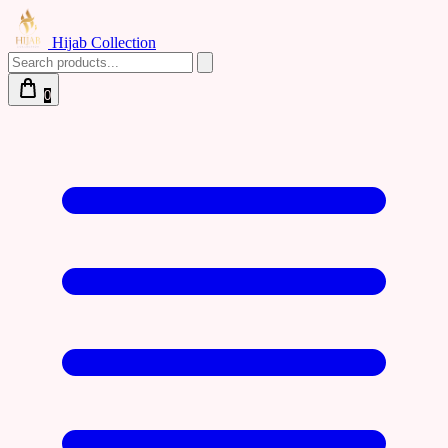
Hijab Collection
0