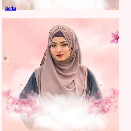
Borka