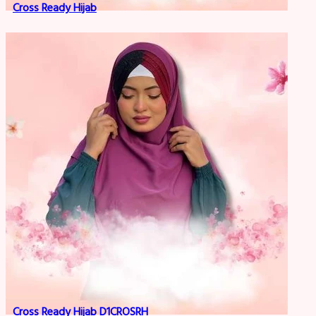
Cross Ready Hijab
Cross Ready Hijab D1CROSRH