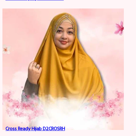
Cross Ready Hijab D2CROSRH