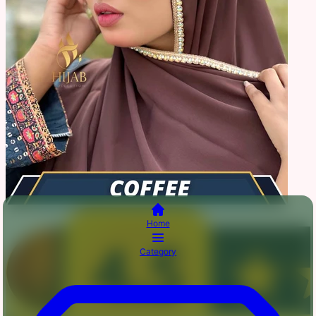
Home
Category