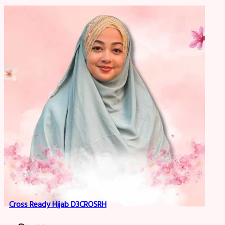
Cross Ready Hijab D3CROSRH