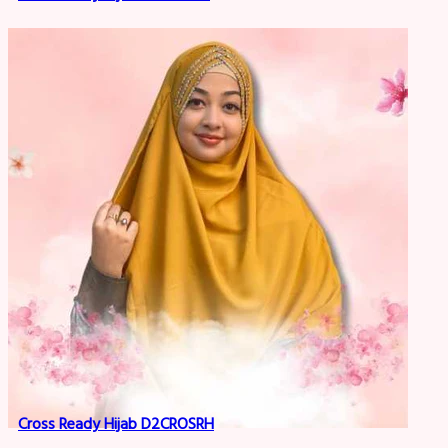
Cross Ready Hijab D2CROSRH