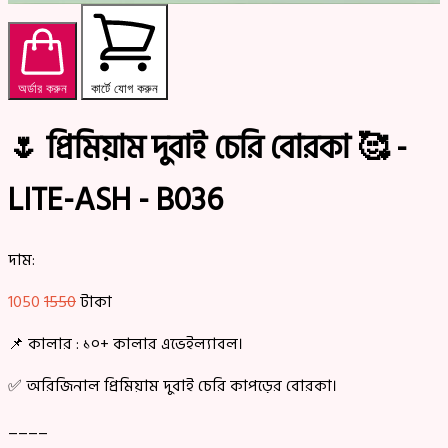
অর্ডার করুন
কার্টে যোগ করুন
🌷 প্রিমিয়াম দুবাই চেরি বোরকা 🥰 -
LITE-ASH - B036
দাম:
1050
1550
টাকা
📌 কালার : ১০+ কালার এভেইল্যাবল।
✅ অরিজিনাল প্রিমিয়াম দুবাই চেরি কাপড়ের বোরকা।
____