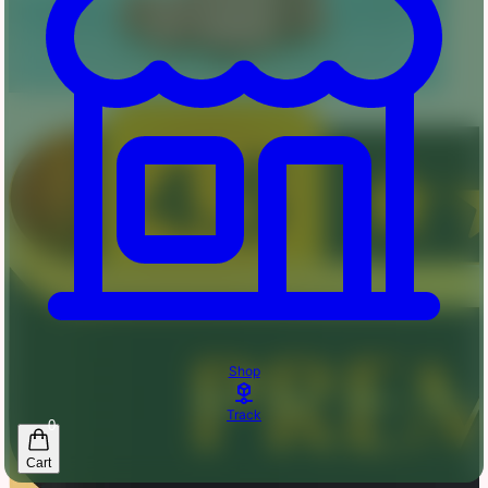
Shop
Track
0
Cart