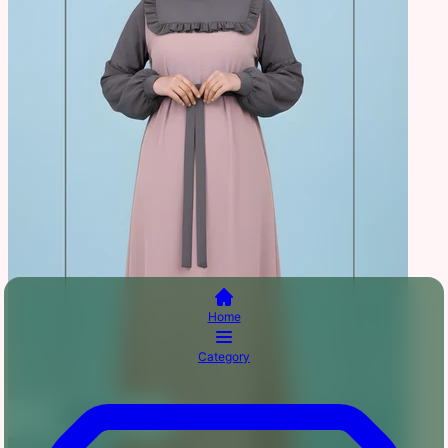
Home
Category