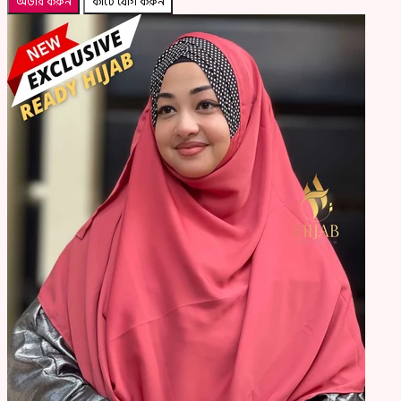
অর্ডার করুন
কার্টে যোগ করুন