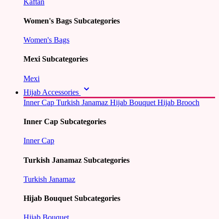
Kaftan
Women's Bags Subcategories
Women's Bags
Mexi Subcategories
Mexi
Hijab Accessories
Inner Cap
Turkish Janamaz
Hijab Bouquet
Hijab Brooch
Inner Cap Subcategories
Inner Cap
Turkish Janamaz Subcategories
Turkish Janamaz
Hijab Bouquet Subcategories
Hijab Bouquet