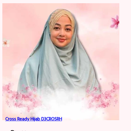
Cross Ready Hijab D3CROSRH