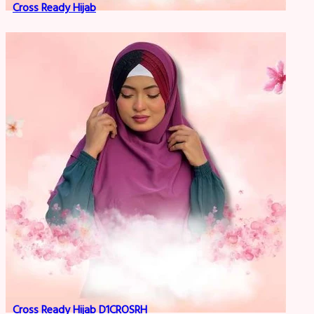
Cross Ready Hijab
Cross Ready Hijab D1CROSRH