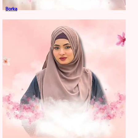
Borka