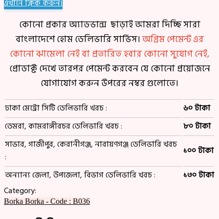
এখানে ক্লিক করুন।
কোনো প্রকার অ্যাডভান্স ছাড়াই আমরা দিচ্ছি সারা
বাংলাদেশে হোম ডেলিভারি সার্ভিস।
অগ্রিম পেমেন্ট এর
কোনো ঝামেলা নেই বা প্রতারিত হবার কোনো সুযোগ নেই,
প্রোডাক্ট দেখে তারপর পেমেন্ট করবেন যে কোনো প্রয়োজনে
যোগাযোগ করুন উপরের নম্বর গুলোতে।
ঢাকা মেট্রো সিটি ডেলিভারি খরচ :
৬০ টাকা
ডেমরা, কামরাঙ্গীরচর ডেলিভারি খরচ :
৮০ টাকা
সাভার, গাজীপুর, কেরানীগঞ্জ, নারায়ণগঞ্জ ডেলিভারি খরচ
১০০ টাকা
:
অন্যান্য জেলা, উপজেলা, বিভাগ ডেলিভারি খরচ :
১৩০ টাকা
Category:
Borka
Borka - Code : B036