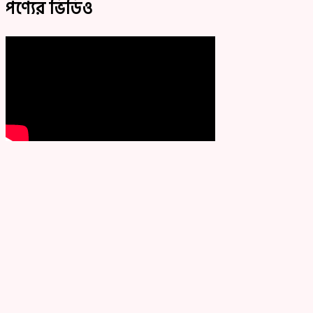
পণ্যের ভিডিও