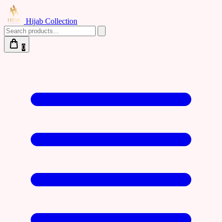
Hijab Collection
0