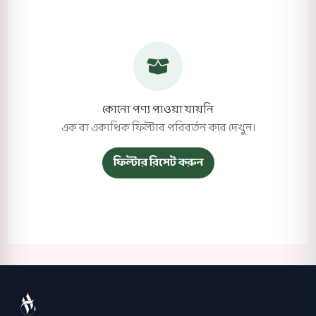
কোনো পণ্য পাওয়া যায়নি
এক বা একাধিক ফিল্টার পরিবর্তন করে দেখুন।
ফিল্টার রিসেট করুন