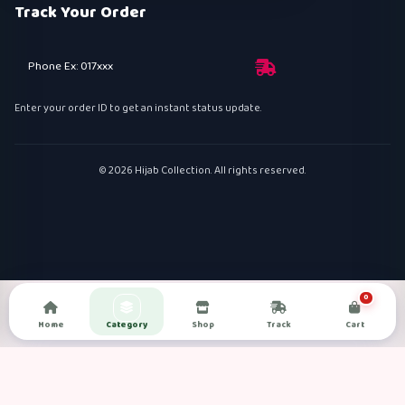
Track Your Order
Phone Ex: 017xxx
Enter your order ID to get an instant status update.
© 2026 Hijab Collection. All rights reserved.
0
Home
Category
Shop
Track
Cart