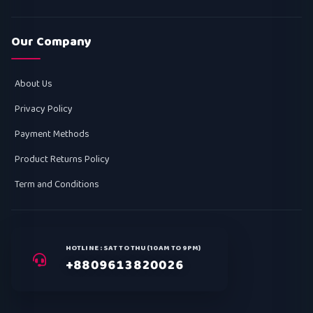
Our Company
About Us
Privacy Policy
Payment Methods
Product Returns Policy
Term and Conditions
HOTLINE : SAT TO THU (10AM TO 9PM)
+8809613820026